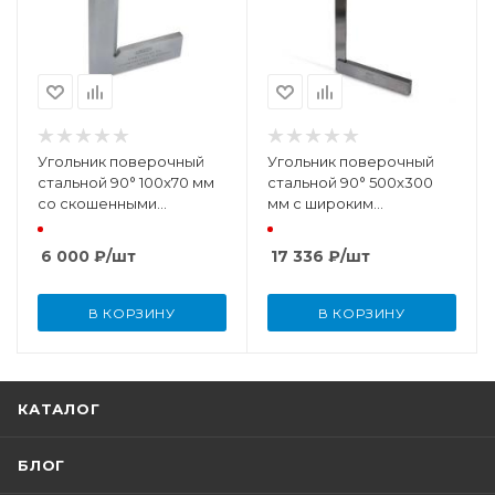
Угольник поверочный
Угольник поверочный
стальной 90° 100x70 мм
стальной 90° 500x300
со скошенными
мм с широким
кромками (DIN875 КТ 00)
основанием (DIN875 КТ2)
6 000
₽
/шт
17 336
₽
/шт
В КОРЗИНУ
В КОРЗИНУ
КАТАЛОГ
БЛОГ