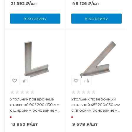
21 592
₽
/шт
49 126
₽
/шт
В КОРЗИНУ
В КОРЗИНУ
Угольник поверочный
Угольник поверочный
стальной 90° 200x130 мм
стальной 45° 200x130 мм
с широким основанием
с плоским основанием
(DIN875 КТ 0)
(DIN875 КТ2)
13 860
₽
/шт
9 678
₽
/шт