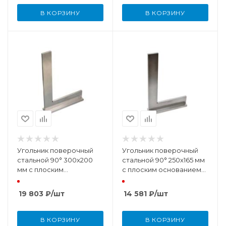
В КОРЗИНУ
В КОРЗИНУ
Угольник поверочный
Угольник поверочный
стальной 90° 300x200
стальной 90° 250x165 мм
мм с плоским
с плоским основанием
основанием (DIN875 КТ
(DIN875 КТ 0)
0)
19 803
₽
/шт
14 581
₽
/шт
В КОРЗИНУ
В КОРЗИНУ