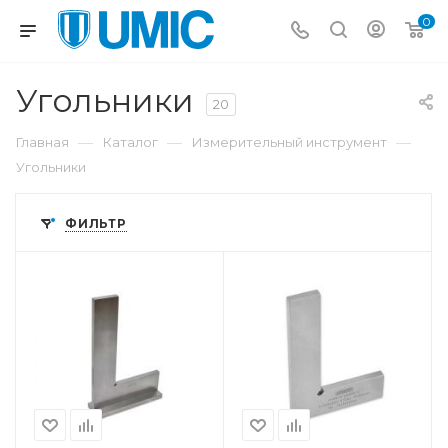
0
Угольники
20
—
—
—
Главная
Каталог
Измерительный инструмент
Угольники
ФИЛЬТР