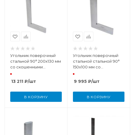
Угольник поверочный
Угольник поверочный
стальной 90° 200x130 мм
стальной стальной 90°
со скошенными
150x100 мм со
кромками (DIN875 КТ 00)
скошенными кромками
(DIN875 КТ 00)
13 211
₽
/шт
9 995
₽
/шт
В КОРЗИНУ
В КОРЗИНУ