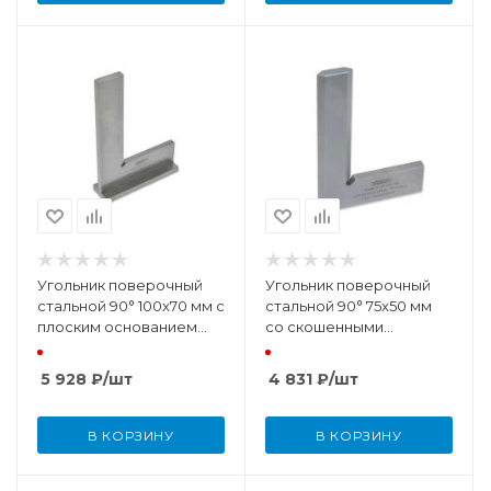
Угольник поверочный
Угольник поверочный
стальной 90° 100x70 мм с
стальной 90° 75x50 мм
плоским основанием
со скошенными
(DIN875 КТ 0)
кромками (DIN875 КТ 00)
5 928
₽
/шт
4 831
₽
/шт
В КОРЗИНУ
В КОРЗИНУ