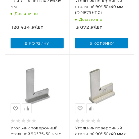
Плита гранитная 315x315
Угольник поверочный
мм
стальной 90° 50x40 мм
(DIN875 КТ 0)
Достаточно
Достаточно
120 434
₽
/шт
3 072
₽
/шт
В КОРЗИНУ
В КОРЗИНУ
Угольник поверочный
Угольник поверочный
стальной 90° 75x50 мм с
стальной 90° 50x40 мм с