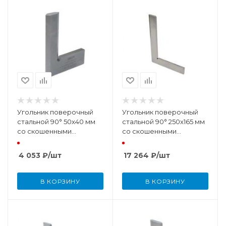
Угольник поверочный
Угольник поверочный
стальной 90° 50x40 мм
стальной 90° 250x165 мм
со скошенными
со скошенными
кромками (DIN875 КТ 00)
кромками (DIN875 КТ 00)
4 053
₽
/шт
17 264
₽
/шт
В КОРЗИНУ
В КОРЗИНУ