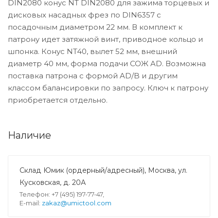
DIN2080 конус NT DIN2080 для зажима торцевых и
дисковых насадных фрез по DIN6357 с
посадочным диаметром 22 мм. В комплект к
патрону идет затяжной винт, приводное кольцо и
шпонка. Конус NT40, вылет 52 мм, внешний
диаметр 40 мм, форма подачи СОЖ AD. Возможна
поставка патрона с формой AD/B и другим
классом балансировки по запросу. Ключ к патрону
приобретается отдельно.
Наличие
Склад Юмик (ордерный/адресный), Москва, ул.
Кусковская, д. 20А
Телефон: +7 (495) 197-77-47,
E-mail:
zakaz@umictool.com