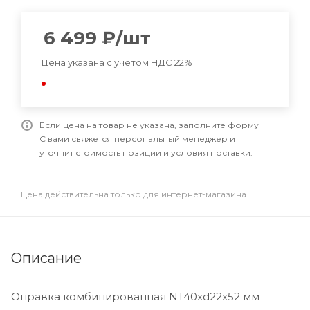
6 499
₽
/шт
Цена указана с учетом НДС 22%
Если цена на товар не указана, заполните форму
С вами свяжется персональный менеджер и
уточнит стоимость позиции и условия поставки.
Цена действительна только для интернет-магазина
Описание
Оправка комбинированная NT40xd22x52 мм