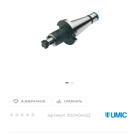
В ИЗБРАННОЕ
СРАВНИТЬ
Артикул:
3130404022