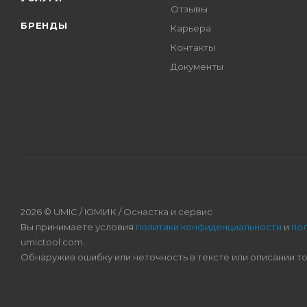
Отзывы
БРЕНДЫ
Карьера
Контакты
Документы
2026 © UMIC / ЮМИК / Оснастка и сервис
Вы принимаете условия
политики конфиденциальности
и
по
umictool.com.
Обнаружив ошибку или неточность в тексте или описании т