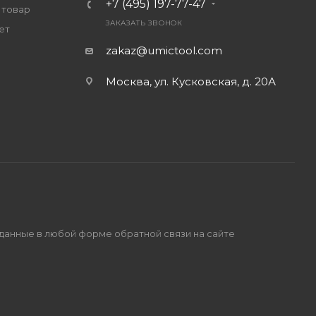
+7 (495) 197-77-47
 товар
ЗАКАЗАТЬ ЗВОНОК
ет
zakaz@umictool.com
Москва, ул. Кусковская, д. 20А
 данные в любой форме обратной связи на сайте