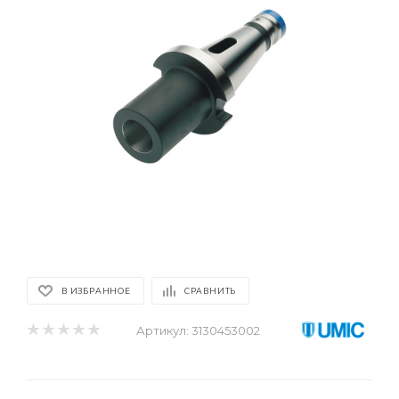
В ИЗБРАННОЕ
СРАВНИТЬ
Артикул:
3130453002