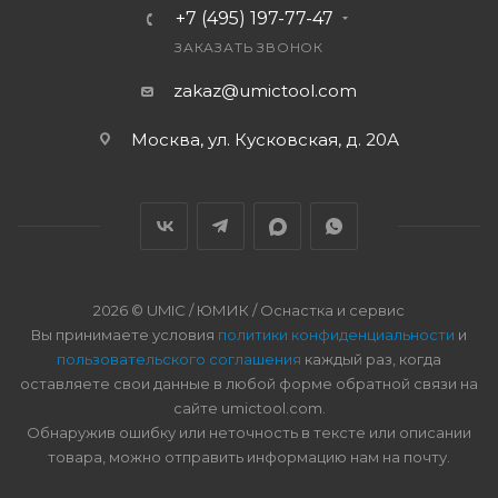
+7 (495) 197-77-47
ЗАКАЗАТЬ ЗВОНОК
zakaz@umictool.com
Москва, ул. Кусковская, д. 20А
2026 © UMIC / ЮМИК / Оснастка и сервис
Вы принимаете условия
политики конфиденциальности
и
пользовательского соглашения
каждый раз, когда
оставляете свои данные в любой форме обратной связи на
сайте umictool.com.
Обнаружив ошибку или неточность в тексте или описании
товара, можно отправить информацию нам на почту.