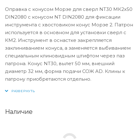
Оправка с конусом Морзе для сверл NT30 МК2x50
DIN2080 c конусом NT DIN2080 для фиксации
инструмента с хвостовиком конус Морзе 2. Патрон
используется в основном для установки сверл с
КМ2. Инструмент в оснастке закрепляется
заклиниванием конуса, а заменяется выбиванием
специальным клиновидным штифтом через паз
патрона. Конус NT30, вылет 50 мм, внешний
диаметр 32 мм, форма подачи СОЖ AD. Клины к
патрону приобретаются отдельно.
Наличие