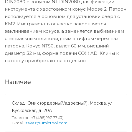
DIN2080 c конусом NT DIN2080 для фиксации
инструмента с хвостовиком конус Морзе 2. Патрон
используется в основном для установки сверл с
КМ2. Инструмент в оснастке закрепляется
заклиниванием конуса, а заменяется выбиванием
специальным клиновидным штифтом через паз
патрона. Конус NT50, вылет 60 мм, внешний
диаметр 32 мм, форма подачи СОЖ AD. Клины к
патрону приобретаются отдельно.
Наличие
Склад Юмик (ордерный/адресный), Москва, ул.
Кусковская, д. 20А
Телефон: +7 (495) 197-77-47,
E-mail:
zakaz@umictool.com