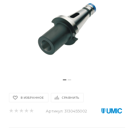
В ИЗБРАННОЕ
СРАВНИТЬ
Артикул:
3130455002