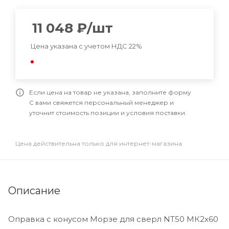
11 048
₽
/шт
Цена указана с учетом НДС 22%
Если цена на товар не указана, заполните форму
С вами свяжется персональный менеджер и
уточнит стоимость позиции и условия поставки.
Цена действительна только для интернет-магазина
Описание
Оправка с конусом Морзе для сверл NT50 МК2x60