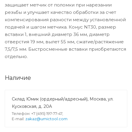
защищает метчик от поломки при нарезании
резьбы и улучшает качество обработки за счет
компенсирования разности между установленной
подачей и шагом метчика. Конус NT30, размер
вставки 1, внешний диаметр 36 мм, диаметр
отверстия 19 мм, вылет 55 мм, сжатие/растяжение
7,5/7,5 мм. Быстросменные вставки приобретаются
отдельно.
Наличие
Склад Юмик (ордерный/адресный), Москва, ул.
Кусковская, д. 20А
Телефон: +7 (495) 197-77-47,
E-mail:
zakaz@umictool.com