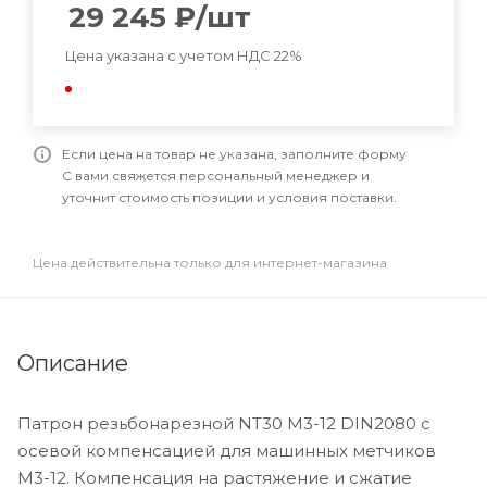
29 245
₽
/шт
Цена указана с учетом НДС 22%
Если цена на товар не указана, заполните форму
С вами свяжется персональный менеджер и
уточнит стоимость позиции и условия поставки.
Цена действительна только для интернет-магазина
Описание
Патрон резьбонарезной NT30 М3-12 DIN2080 с
осевой компенсацией для машинных метчиков
M3-12. Компенсация на растяжение и сжатие