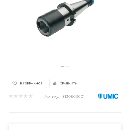
В ИЗБРАННОЕ
СРАВНИТЬ
Артикул:
3130603001