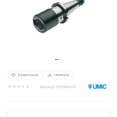
В ИЗБРАННОЕ
СРАВНИТЬ
Артикул:
3130604001