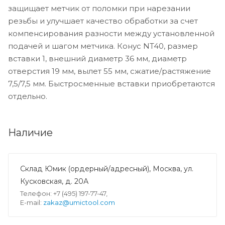
защищает метчик от поломки при нарезании
резьбы и улучшает качество обработки за счет
компенсирования разности между установленной
подачей и шагом метчика. Конус NT40, размер
вставки 1, внешний диаметр 36 мм, диаметр
отверстия 19 мм, вылет 55 мм, сжатие/растяжение
7,5/7,5 мм. Быстросменные вставки приобретаются
отдельно.
Наличие
Склад Юмик (ордерный/адресный), Москва, ул.
Кусковская, д. 20А
Телефон: +7 (495) 197-77-47,
E-mail:
zakaz@umictool.com