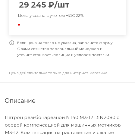
29 245
₽
/шт
Цена указана с учетом НДС 22%
Если цена на товар не указана, заполните форму
С вами свяжется персональный менеджер и
уточнит стоимость позиции и условия поставки.
Цена действительна только для интернет-магазина
Описание
Патрон резьбонарезной NT40 М3-12 DIN2080 с
осевой компенсацией для машинных метчиков
M3-12. Компенсация на растяжение и сжатие