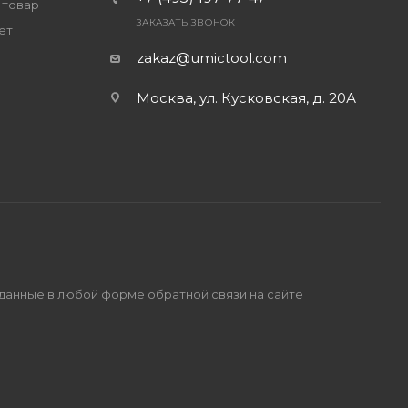
 товар
ЗАКАЗАТЬ ЗВОНОК
ет
zakaz@umictool.com
Москва, ул. Кусковская, д. 20А
 данные в любой форме обратной связи на сайте