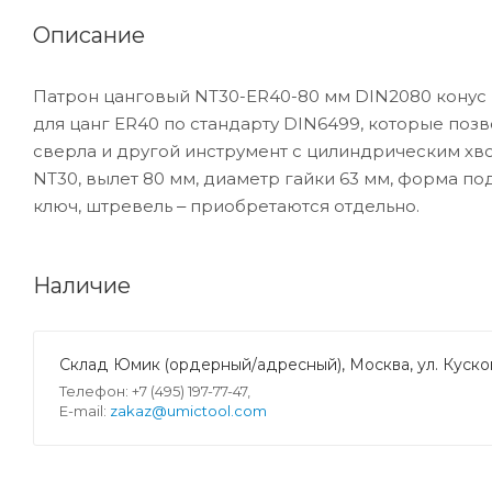
Описание
Патрон цанговый NT30-ER40-80 мм DIN2080 конус 
для цанг ER40 по стандарту DIN6499, которые поз
сверла и другой инструмент с цилиндрическим хво
NT30, вылет 80 мм, диаметр гайки 63 мм, форма под
ключ, штревель ‒ приобретаются отдельно.
Наличие
Склад Юмик (ордерный/адресный), Москва, ул. Кусков
Телефон: +7 (495) 197-77-47,
E-mail:
zakaz@umictool.com