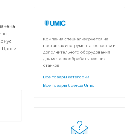
начена
езы,
Компания специализируется на
Конус
поставках инструмента, оснастки и
 Цанги,
дополнительного оборудования
для металлообрабатывающих
станков.
Все товары категории
Все товары бренда Umic