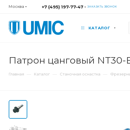
Москва
+7 (495) 197-77-47
ЗАКАЗАТЬ ЗВОНОК
КАТАЛОГ
Патрон цанговый NT30-
—
—
—
Главная
Каталог
Станочная оснастка
Фрезерны