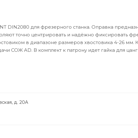
NT DIN2080 для фрезерного станка. Оправка предназ
воляют точно центрировать и надёжно фиксировать фр
стовиком в диапазоне размеров хвостовика 4-26 мм. 
ачи СОЖ AD. В комплект к патрону идет гайка для цанг.
ская, д. 20А