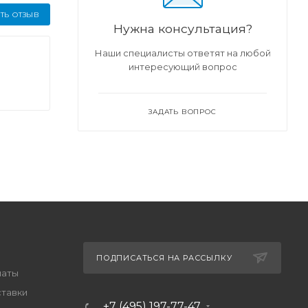
ТЬ ОТЗЫВ
Нужна консультация?
Наши специалисты ответят на любой
интересующий вопрос
ЗАДАТЬ ВОПРОС
ПОДПИСАТЬСЯ НА РАССЫЛКУ
латы
ставки
+7 (495) 197-77-47