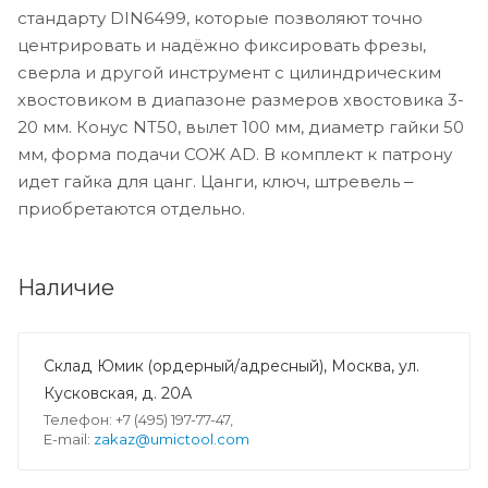
стандарту DIN6499, которые позволяют точно
центрировать и надёжно фиксировать фрезы,
сверла и другой инструмент с цилиндрическим
хвостовиком в диапазоне размеров хвостовика 3-
20 мм. Конус NT50, вылет 100 мм, диаметр гайки 50
мм, форма подачи СОЖ AD. В комплект к патрону
идет гайка для цанг. Цанги, ключ, штревель ‒
приобретаются отдельно.
Наличие
Склад Юмик (ордерный/адресный), Москва, ул.
Кусковская, д. 20А
Телефон: +7 (495) 197-77-47,
E-mail:
zakaz@umictool.com