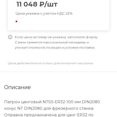
11 048
₽
/шт
Цена указана с учетом НДС 22%
Если цена на товар не указана, заполните форму
С вами свяжется персональный менеджер и
уточнит стоимость позиции и условия поставки.
Цена действительна только для интернет-магазина
Описание
Патрон цанговый NT50-ER32-100 мм DIN2080
конус NT DIN2080 для фрезерного станка.
Оправка предназначена для цанг ER32 по