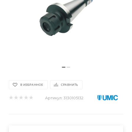
В ИЗБРАННОЕ
СРАВНИТЬ
Артикул:
3130105132