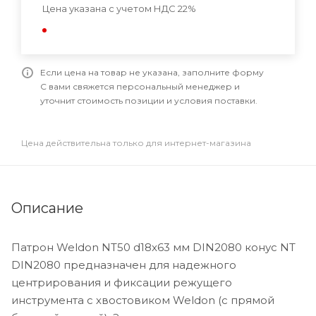
Цена указана с учетом НДС 22%
Если цена на товар не указана, заполните форму
С вами свяжется персональный менеджер и
уточнит стоимость позиции и условия поставки.
Цена действительна только для интернет-магазина
Описание
Патрон Weldon NT50 d18x63 мм DIN2080 конус NT
DIN2080 предназначен для надежного
центрирования и фиксации режущего
инструмента с хвостовиком Weldon (с прямой