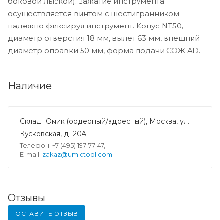
боковой лыской). Зажатие инструмента
осуществляется винтом с шестигранником
надежно фиксируя инструмент. Конус NT50,
диаметр отверстия 18 мм, вылет 63 мм, внешний
диаметр оправки 50 мм, форма подачи СОЖ AD.
Наличие
Склад Юмик (ордерный/адресный), Москва, ул.
Кусковская, д. 20А
Телефон: +7 (495) 197-77-47,
E-mail:
zakaz@umictool.com
Отзывы
ОСТАВИТЬ ОТЗЫВ