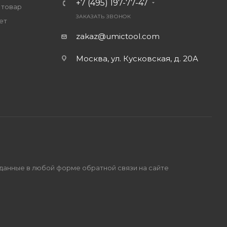
+7 (495) 197-77-47
 товар
ЗАКАЗАТЬ ЗВОНОК
ет
zakaz@umictool.com
Москва, ул. Кусковская, д. 20А
 данные в любой форме обратной связи на сайте