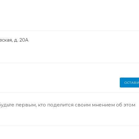
ская, д. 20А
ОСТАВИ
будьте первым, кто поделится своим мнением об этом