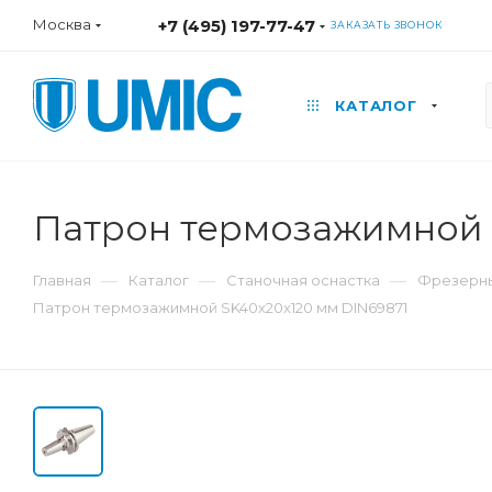
Москва
+7 (495) 197-77-47
ЗАКАЗАТЬ ЗВОНОК
КАТАЛОГ
Патрон термозажимной 
—
—
—
Главная
Каталог
Станочная оснастка
Фрезерны
Патрон термозажимной SK40x20x120 мм DIN69871