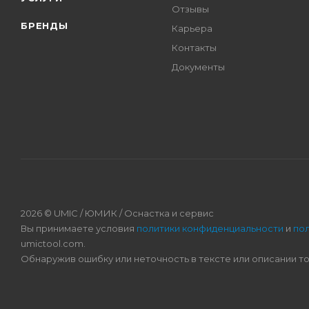
Отзывы
БРЕНДЫ
Карьера
Контакты
Документы
2026 © UMIC / ЮМИК / Оснастка и сервис
Вы принимаете условия
политики конфиденциальности
и
по
umictool.com.
Обнаружив ошибку или неточность в тексте или описании т