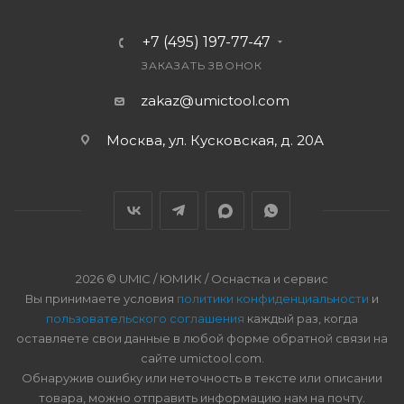
+7 (495) 197-77-47
ЗАКАЗАТЬ ЗВОНОК
zakaz@umictool.com
Москва, ул. Кусковская, д. 20А
2026 © UMIC / ЮМИК / Оснастка и сервис
Вы принимаете условия
политики конфиденциальности
и
пользовательского соглашения
каждый раз, когда
оставляете свои данные в любой форме обратной связи на
сайте umictool.com.
Обнаружив ошибку или неточность в тексте или описании
товара, можно отправить информацию нам на почту.