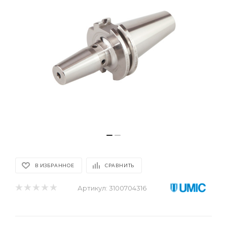
В ИЗБРАННОЕ
СРАВНИТЬ
Артикул:
3100704316