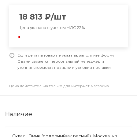
18 813
₽
/шт
Цена указана с учетом НДС 22%
Если цена на товар не указана, заполните форму
С вами свяжется персональный менеджер и
уточнит стоимость позиции и условия поставки.
Цена действительна только для интернет-магазина
Наличие
Склад Юмик (ордерный/адресный), Москва, ул.