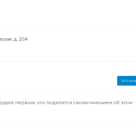
ская, д. 20А
ОСТАВИ
будьте первым, кто поделится своим мнением об этом