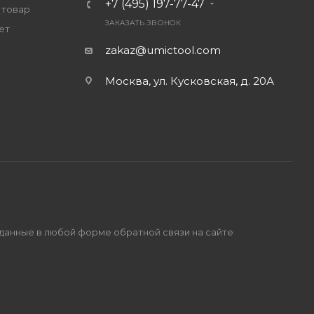
+7 (495) 197-77-47
 товар
ЗАКАЗАТЬ ЗВОНОК
ет
zakaz@umictool.com
Москва, ул. Кусковская, д. 20А
 данные в любой форме обратной связи на сайте