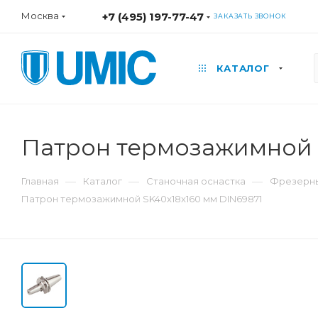
Москва
+7 (495) 197-77-47
ЗАКАЗАТЬ ЗВОНОК
КАТАЛОГ
Патрон термозажимной 
—
—
—
Главная
Каталог
Станочная оснастка
Фрезерны
Патрон термозажимной SK40x18x160 мм DIN69871