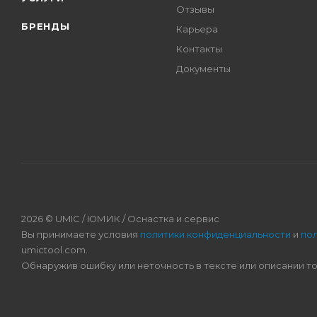
Отзывы
БРЕНДЫ
Карьера
Контакты
Документы
2026 © UMIC / ЮМИК / Оснастка и сервис
Вы принимаете условия
политики конфиденциальности
и
по
umictool.com.
Обнаружив ошибку или неточность в тексте или описании т