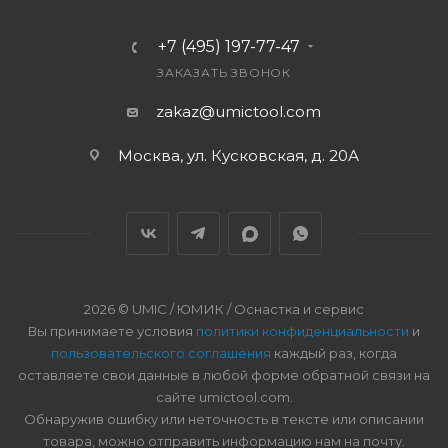
+7 (495) 197-77-47
ЗАКАЗАТЬ ЗВОНОК
zakaz@umictool.com
Москва, ул. Кусковская, д. 20А
2026 © UMIC / ЮМИК / Оснастка и сервис
Вы принимаете условия
политики конфиденциальности
и
пользовательского соглашения
каждый раз, когда
оставляете свои данные в любой форме обратной связи на
сайте umictool.com.
Обнаружив ошибку или неточность в тексте или описании
товара, можно отправить информацию нам на почту.