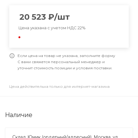
20 523
₽
/шт
Цена указана с учетом НДС 22%
Если цена на товар не указана, заполните форму
С вами свяжется персональный менеджер и
уточнит стоимость позиции и условия поставки.
Цена действительна только для интернет-магазина
Наличие
Склад Юмик (ордерный/адресный), Москва, ул.