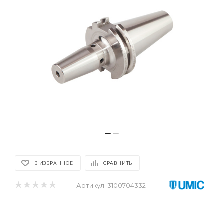
В ИЗБРАННОЕ
СРАВНИТЬ
Артикул:
3100704332