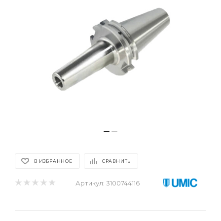
В ИЗБРАННОЕ
СРАВНИТЬ
Артикул:
3100744116