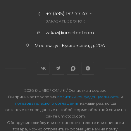
+7 (495) 197-77-47
ЗАКАЗАТЬ ЗВОНОК
zakaz@umictool.com
Москва, ул. Кусковская, д. 20А
2026 © UMIC / ЮМИК / Оснастка и сервис
Вы принимаете условия
политики конфиденциальности
и
пользовательского соглашения
каждый раз, когда
оставляете свои данные в любой форме обратной связи на
сайте umictool.com.
Обнаружив ошибку или неточность в тексте или описании
товара, можно отправить информацию нам на почту.