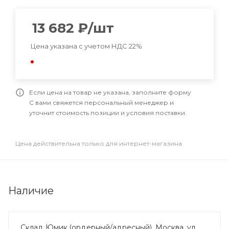
13 682
₽
/шт
Цена указана с учетом НДС 22%
Если цена на товар не указана, заполните форму
С вами свяжется персональный менеджер и
уточнит стоимость позиции и условия поставки.
Цена действительна только для интернет-магазина
Наличие
Склад Юмик (ордерный/адресный), Москва, ул.