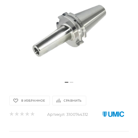
В ИЗБРАННОЕ
СРАВНИТЬ
Артикул:
3100744312