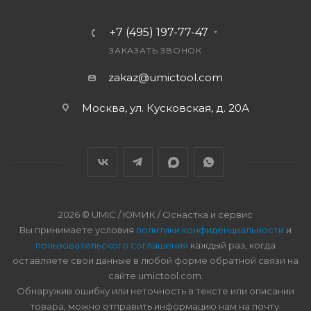
+7 (495) 197-77-47
ЗАКАЗАТЬ ЗВОНОК
zakaz@umictool.com
Москва, ул. Кусковская, д. 20А
2026 © UMIC / ЮМИК / Оснастка и сервис
Вы принимаете условия
политики конфиденциальности
и
пользовательского соглашения
каждый раз, когда
оставляете свои данные в любой форме обратной связи на
сайте umictool.com.
Обнаружив ошибку или неточность в тексте или описании
товара, можно отправить информацию нам на почту.