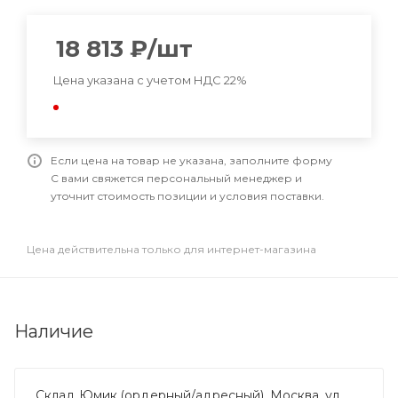
18 813
₽
/шт
Цена указана с учетом НДС 22%
Если цена на товар не указана, заполните форму
С вами свяжется персональный менеджер и
уточнит стоимость позиции и условия поставки.
Цена действительна только для интернет-магазина
Наличие
Склад Юмик (ордерный/адресный), Москва, ул.