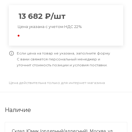
13 682
₽
/шт
Цена указана с учетом НДС 22%
Если цена на товар не указана, заполните форму
С вами свяжется персональный менеджер и
уточнит стоимость позиции и условия поставки.
Цена действительна только для интернет-магазина
Наличие
Склад Юмик (ордерный/адресный), Москва, ул.