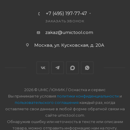
+7 (495) 197-77-47
ЗАКАЗАТЬ ЗВОНОК
zakaz@umictool.com
Москва, ул. Кусковская, д. 20А
2026 © UMIC / ЮМИК / Оснастка и сервис
Вы принимаете условия
политики конфиденциальности
и
пользовательского соглашения
каждый раз, когда
оставляете свои данные в любой форме обратной связи на
сайте umictool.com.
Обнаружив ошибку или неточность в тексте или описании
товара, можно отправить информацию нам на почту.