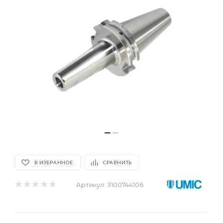
В ИЗБРАННОЕ
СРАВНИТЬ
Артикул:
3100744106