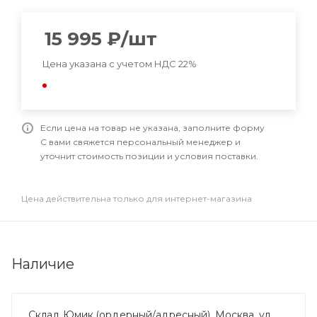
15 995
₽
/шт
Цена указана с учетом НДС 22%
Если цена на товар не указана, заполните форму
С вами свяжется персональный менеджер и
уточнит стоимость позиции и условия поставки.
Цена действительна только для интернет-магазина
Наличие
Склад Юмик (ордерный/адресный), Москва, ул.