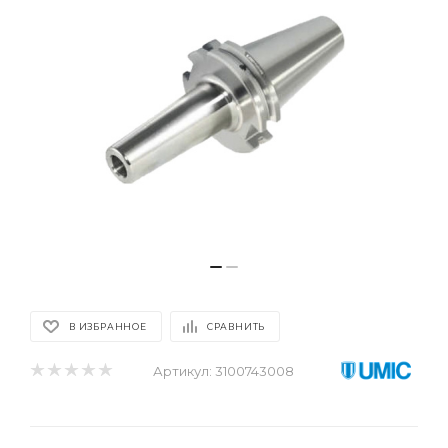
В ИЗБРАННОЕ
СРАВНИТЬ
Артикул:
3100743008