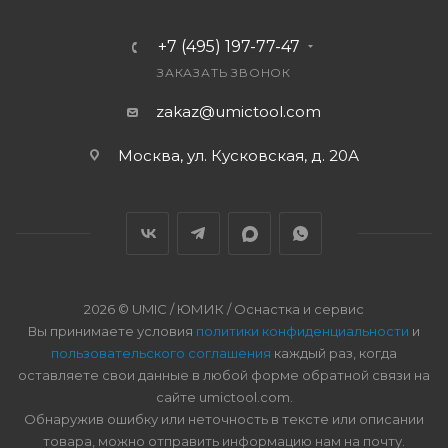
+7 (495) 197-77-47
ЗАКАЗАТЬ ЗВОНОК
zakaz@umictool.com
Москва, ул. Кусковская, д. 20А
2026 © UMIC / ЮМИК / Оснастка и сервис
Вы принимаете условия
политики конфиденциальности
и
пользовательского соглашения
каждый раз, когда
оставляете свои данные в любой форме обратной связи на
сайте umictool.com.
Обнаружив ошибку или неточность в тексте или описании
товара, можно отправить информацию нам на почту.