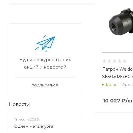
Будьте в курсе наших
акций и новостей
Патрон Weldo
SK50xd25x80 
Арт.:
Мало
ПОДПИСАТЬСЯ
10 027
₽
/ш
Новости
19 июля 2026
С днем металлурга