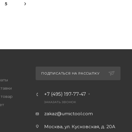
5
ПОДПИСАТЬСЯ НА РАССЫЛКУ
латы
ставки
+7 (495) 197-77-47
 товар
ЗАКАЗАТЬ ЗВОНОК
ет
zakaz@umictool.com
Москва, ул. Кусковская, д. 20А