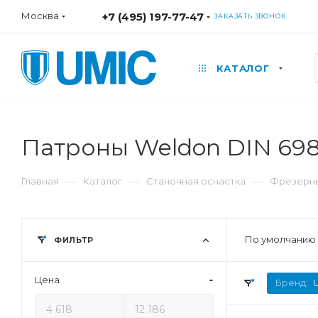
Москва
+7 (495) 197-77-47
ЗАКАЗАТЬ ЗВОНОК
КАТАЛОГ
Патроны Weldon DIN 698
—
—
—
Главная
Каталог
Станочная оснастка
Фрезерны
По умолчанию 
ФИЛЬТР
Цена
Бренд: