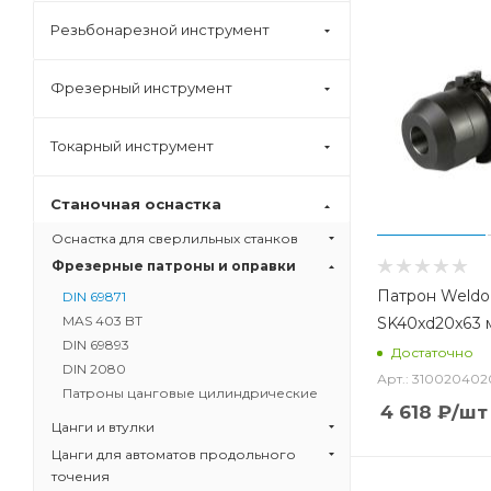
Резьбонарезной инструмент
Фрезерный инструмент
Токарный инструмент
Станочная оснастка
Оснастка для сверлильных станков
Фрезерные патроны и оправки
Патрон Weldo
DIN 69871
MAS 403 BT
SK40xd20x63 
DIN 69893
Достаточно
DIN 2080
Арт.: 310020402
Патроны цанговые цилиндрические
4 618
₽
/шт
Цанги и втулки
Цанги для автоматов продольного
точения