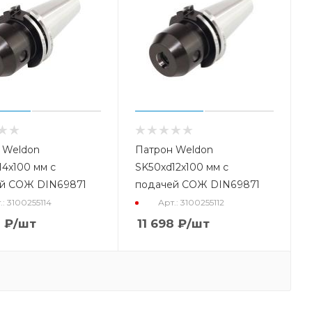
 Weldon
Патрон Weldon
14x100 мм с
SK50xd12x100 мм с
й СОЖ DIN69871
подачей СОЖ DIN69871
.: 3100255114
Арт.: 3100255112
8
₽
/шт
11 698
₽
/шт