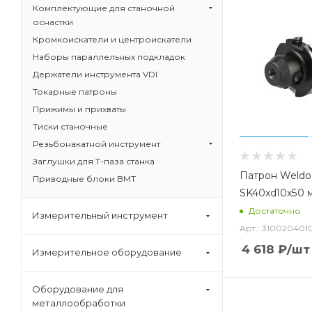
Комплектующие для станочной
оснастки
Кромкоискатели и центроискатели
Наборы параллельных подкладок
Держатели инструмента VDI
Токарные патроны
Прижимы и прихваты
Тиски станочные
Резьбонакатной инструмент
Заглушки для Т-паза станка
Патрон Weldo
Приводные блоки BMT
SK40xd10x50 
Достаточно
Измерительный инструмент
Арт.: 310020401
4 618
₽
/шт
Измерительное оборудование
Оборудование для
металлообработки