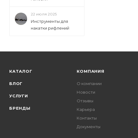
22 июля 2025
Инструменты для
накатки рифлений
КАТАЛОГ
КОМПАНИЯ
БЛОГ
О компании
Новости
УСЛУГИ
Отзывы
БРЕНДЫ
Карьера
Контакты
Документы