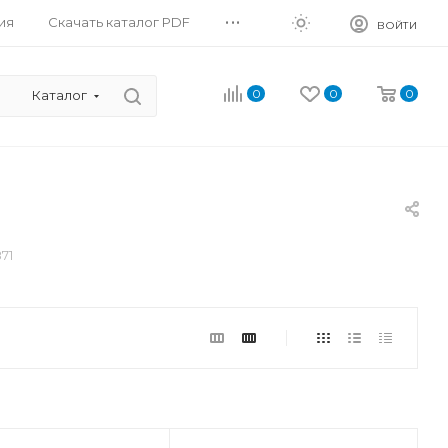
...
ия
Скачать каталог PDF
ВОЙТИ
0
0
0
Каталог
71