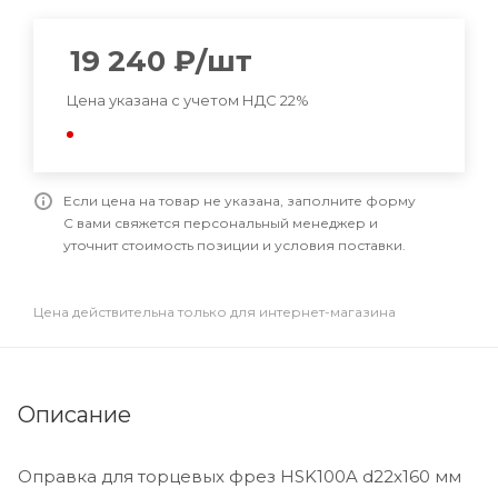
19 240
₽
/шт
Цена указана с учетом НДС 22%
Если цена на товар не указана, заполните форму
С вами свяжется персональный менеджер и
уточнит стоимость позиции и условия поставки.
Цена действительна только для интернет-магазина
Описание
Оправка для торцевых фрез HSK100A d22x160 мм