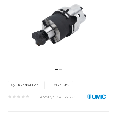
В ИЗБРАННОЕ
СРАВНИТЬ
Артикул:
3140359222