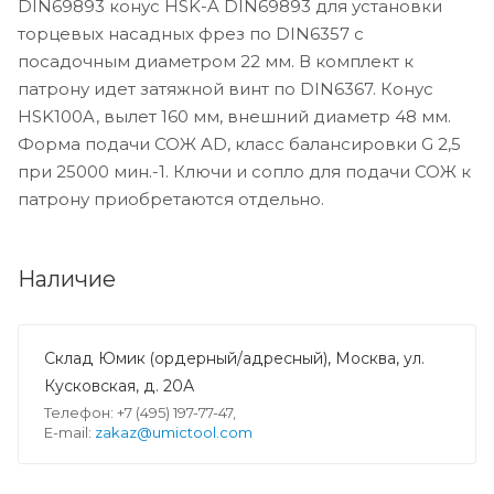
DIN69893 конус HSK-A DIN69893 для установки
торцевых насадных фрез по DIN6357 с
посадочным диаметром 22 мм. В комплект к
патрону идет затяжной винт по DIN6367. Конус
HSK100A, вылет 160 мм, внешний диаметр 48 мм.
Форма подачи СОЖ AD, класс балансировки G 2,5
при 25000 мин.-1. Ключи и сопло для подачи СОЖ к
патрону приобретаются отдельно.
Наличие
Склад Юмик (ордерный/адресный), Москва, ул.
Кусковская, д. 20А
Телефон: +7 (495) 197-77-47,
E-mail:
zakaz@umictool.com