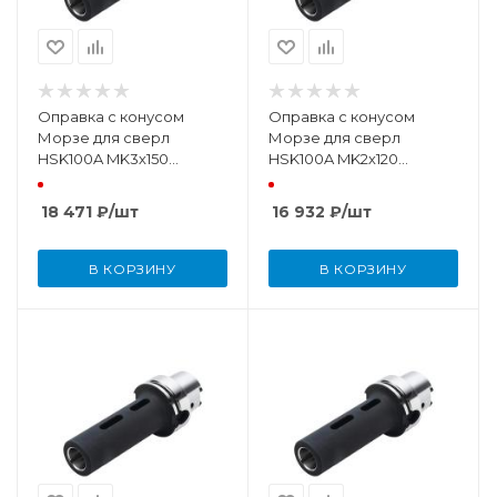
Оправка с конусом
Оправка с конусом
Морзе для сверл
Морзе для сверл
HSK100A MK3х150
HSK100A MK2х120
DIN69893
DIN69893
18 471
₽
/шт
16 932
₽
/шт
В КОРЗИНУ
В КОРЗИНУ