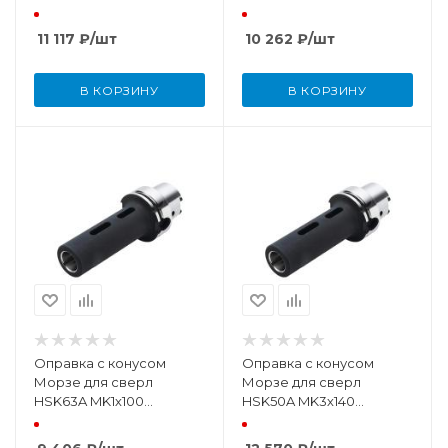
DIN69893
DIN69893
11 117
₽
/шт
10 262
₽
/шт
В КОРЗИНУ
В КОРЗИНУ
Оправка с конусом
Оправка с конусом
Морзе для сверл
Морзе для сверл
HSK63A MK1х100
HSK50A MK3х140
DIN69893
DIN69893