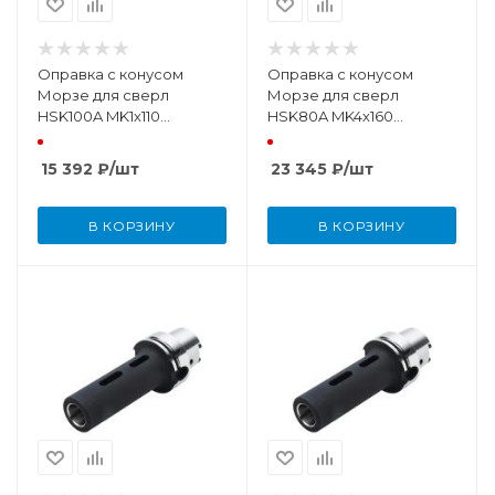
Оправка с конусом
Оправка с конусом
Морзе для сверл
Морзе для сверл
HSK100A MK1х110
HSK80A MK4х160
DIN69893
DIN69893
15 392
₽
/шт
23 345
₽
/шт
В КОРЗИНУ
В КОРЗИНУ