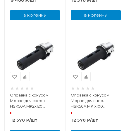
9 406
₽
/шт
12 570
₽
/шт
В КОРЗИНУ
В КОРЗИНУ
Оправка с конусом
Оправка с конусом
Морзе для сверл
Морзе для сверл
HSK50A MK2х120
HSK50A MK1х100
DIN69893
DIN69893
12 570
₽
/шт
12 570
₽
/шт