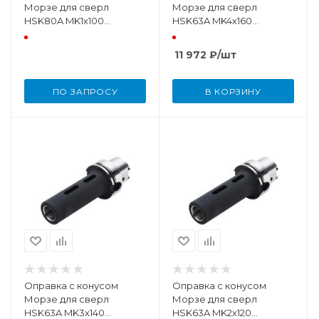
Морзе для сверл
Морзе для сверл
HSK80A MK1х100
HSK63A MK4х160
DIN69893
DIN69893
11 972
₽
/шт
ПО ЗАПРОСУ
В КОРЗИНУ
Оправка с конусом
Оправка с конусом
Морзе для сверл
Морзе для сверл
HSK63A MK3х140
HSK63A MK2х120