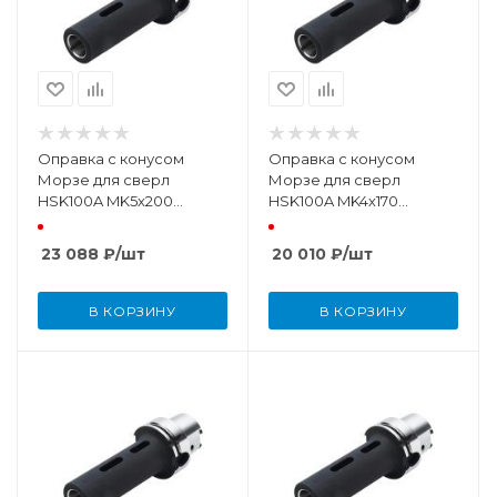
Оправка с конусом
Оправка с конусом
Морзе для сверл
Морзе для сверл
HSK100A MK5х200
HSK100A MK4х170
DIN69893
DIN69893
23 088
₽
/шт
20 010
₽
/шт
В КОРЗИНУ
В КОРЗИНУ