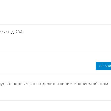
ская, д. 20А
ОСТАВИ
будьте первым, кто поделится своим мнением об этом