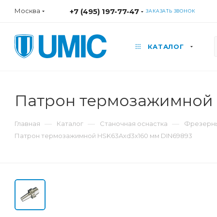
Москва
+7 (495) 197-77-47
ЗАКАЗАТЬ ЗВОНОК
КАТАЛОГ
Патрон термозажимной 
—
—
—
Главная
Каталог
Станочная оснастка
Фрезерны
Патрон термозажимной HSK63Axd3x160 мм DIN69893