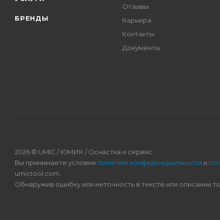
Отзывы
БРЕНДЫ
Карьера
Контакты
Документы
2026 © UMIC / ЮМИК / Оснастка и сервис
Вы принимаете условия
политики конфиденциальности
и
по
umictool.com.
Обнаружив ошибку или неточность в тексте или описании т