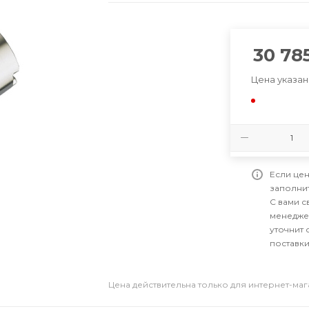
30 78
Цена указан
Если цен
заполни
С вами 
менедже
уточнит 
поставки
Цена действительна только для интернет-ма