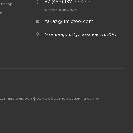
+7 (495) 197-77-47
 товар
ЗАКАЗАТЬ ЗВОНОК
ет
zakaz@umictool.com
Москва, ул. Кусковская, д. 20А
 данные в любой форме обратной связи на сайте