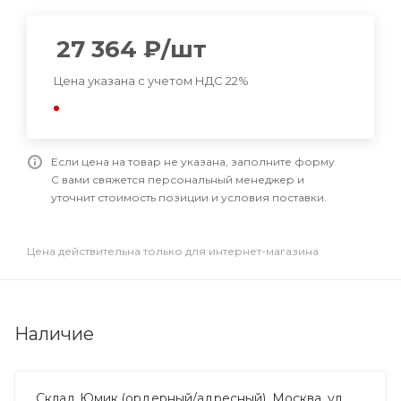
27 364
₽
/шт
Цена указана с учетом НДС 22%
Если цена на товар не указана, заполните форму
С вами свяжется персональный менеджер и
уточнит стоимость позиции и условия поставки.
Цена действительна только для интернет-магазина
Наличие
Склад Юмик (ордерный/адресный), Москва, ул.