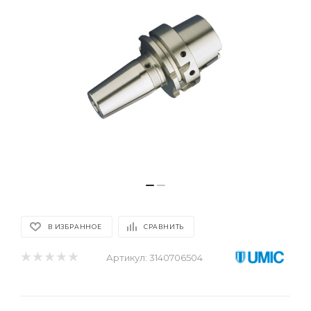
В ИЗБРАННОЕ
СРАВНИТЬ
Артикул:
3140706504