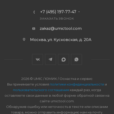
+7 (495) 197-77-47
ЗАКАЗАТЬ ЗВОНОК
zakaz@umictool.com
Москва, ул. Кусковская, д. 20А
2026 © UMIC / ЮМИК / Оснастка и сервис
Вы принимаете условия
политики конфиденциальности
и
пользовательского соглашения
каждый раз, когда
оставляете свои данные в любой форме обратной связи на
сайте umictool.com.
Обнаружив ошибку или неточность в тексте или описании
товара, можно отправить информацию нам на почту.