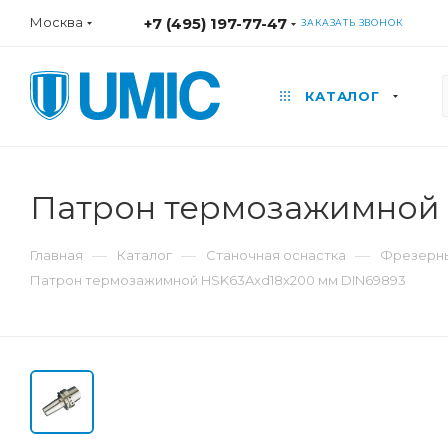
Москва
+7 (495) 197-77-47
ЗАКАЗАТЬ ЗВОНОК
КАТАЛОГ
Патрон термозажимной 
—
—
—
Главная
Каталог
Станочная оснастка
Фрезерны
Патрон термозажимной HSK63Axd18x200 мм DIN69893