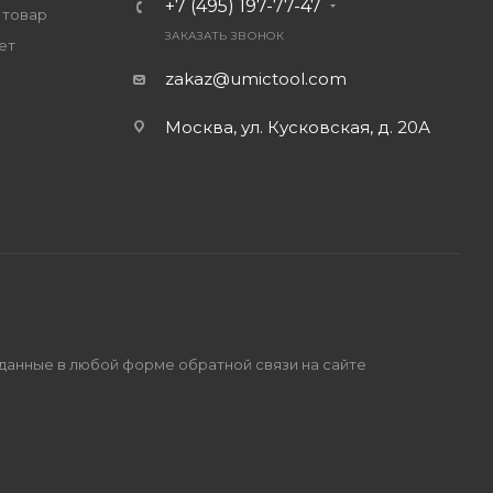
+7 (495) 197-77-47
 товар
ЗАКАЗАТЬ ЗВОНОК
ет
zakaz@umictool.com
Москва, ул. Кусковская, д. 20А
 данные в любой форме обратной связи на сайте