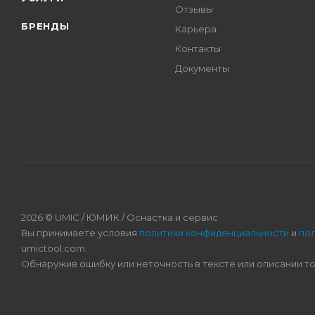
Отзывы
БРЕНДЫ
Карьера
Контакты
Документы
2026 © UMIC / ЮМИК / Оснастка и сервис
Вы принимаете условия
политики конфиденциальности
и
по
umictool.com.
Обнаружив ошибку или неточность в тексте или описании т