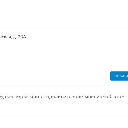
ская, д. 20А
ОСТАВИ
будьте первым, кто поделится своим мнением об этом