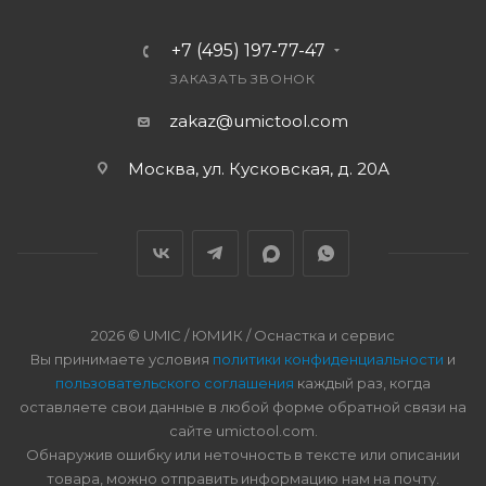
+7 (495) 197-77-47
ЗАКАЗАТЬ ЗВОНОК
zakaz@umictool.com
Москва, ул. Кусковская, д. 20А
2026 © UMIC / ЮМИК / Оснастка и сервис
Вы принимаете условия
политики конфиденциальности
и
пользовательского соглашения
каждый раз, когда
оставляете свои данные в любой форме обратной связи на
сайте umictool.com.
Обнаружив ошибку или неточность в тексте или описании
товара, можно отправить информацию нам на почту.