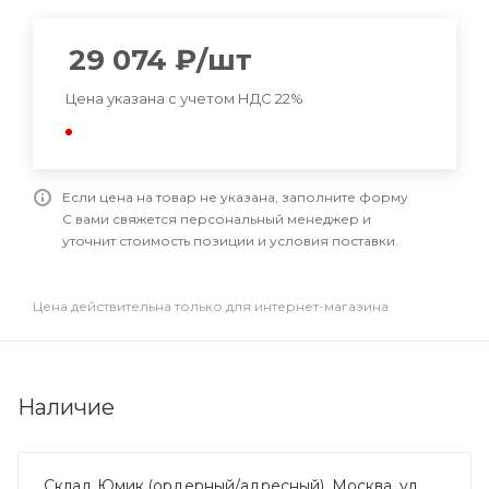
29 074
₽
/шт
Цена указана с учетом НДС 22%
Если цена на товар не указана, заполните форму
С вами свяжется персональный менеджер и
уточнит стоимость позиции и условия поставки.
Цена действительна только для интернет-магазина
Наличие
Склад Юмик (ордерный/адресный), Москва, ул.