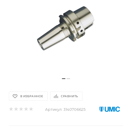
В ИЗБРАННОЕ
СРАВНИТЬ
Артикул:
3140706625