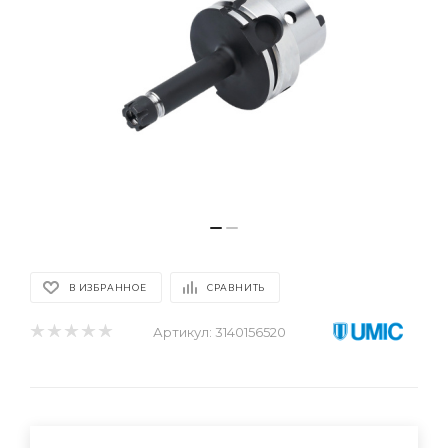
В ИЗБРАННОЕ
СРАВНИТЬ
Артикул:
3140156520