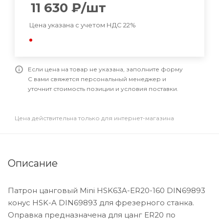
11 630
₽
/шт
Цена указана с учетом НДС 22%
Если цена на товар не указана, заполните форму
С вами свяжется персональный менеджер и
уточнит стоимость позиции и условия поставки.
Цена действительна только для интернет-магазина
Описание
Патрон цанговый Mini HSK63A-ER20-160 DIN69893
конус HSK-A DIN69893 для фрезерного станка.
Оправка предназначена для цанг ER20 по