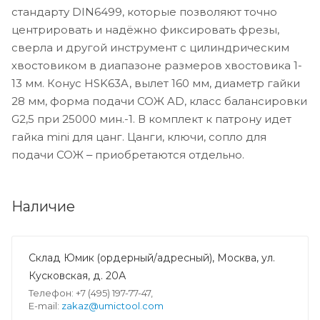
стандарту DIN6499, которые позволяют точно
центрировать и надёжно фиксировать фрезы,
сверла и другой инструмент с цилиндрическим
хвостовиком в диапазоне размеров хвостовика 1-
13 мм. Конус HSK63A, вылет 160 мм, диаметр гайки
28 мм, форма подачи СОЖ AD, класс балансировки
G2,5 при 25000 мин.-1. В комплект к патрону идет
гайка mini для цанг. Цанги, ключи, сопло для
подачи СОЖ ‒ приобретаются отдельно.
Наличие
Склад Юмик (ордерный/адресный), Москва, ул.
Кусковская, д. 20А
Телефон: +7 (495) 197-77-47,
E-mail:
zakaz@umictool.com