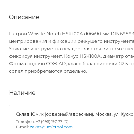
Описание
Патрон Whistle Notch HSK100A d06x90 мм DIN6989
центрирования и фиксации режущего инструмента с
Зажатие инструмента осуществляется винтом с ше
фиксируя инструмент. Конус HSK100A, диаметр отв
Форма подачи СОЖ AD, класс балансировки G2,5 пр
сопел приобретаются отдельно.
Наличие
Склад Юмик (ордерный/адресный), Москва, ул. Кусков
Телефон: +7 (495) 197-77-47,
E-mail:
zakaz@umictool.com