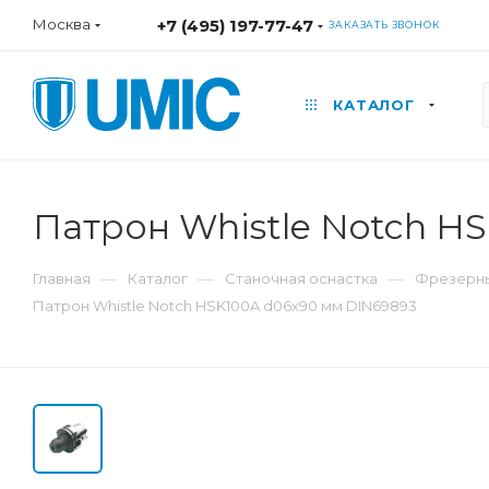
Москва
+7 (495) 197-77-47
ЗАКАЗАТЬ ЗВОНОК
КАТАЛОГ
Патрон Whistle Notch H
—
—
—
Главная
Каталог
Станочная оснастка
Фрезерны
Патрон Whistle Notch HSK100A d06x90 мм DIN69893