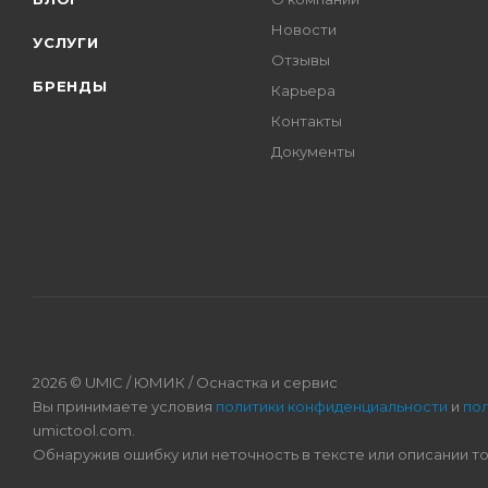
Новости
УСЛУГИ
Отзывы
БРЕНДЫ
Карьера
Контакты
Документы
2026 © UMIC / ЮМИК / Оснастка и сервис
Вы принимаете условия
политики конфиденциальности
и
по
umictool.com.
Обнаружив ошибку или неточность в тексте или описании т