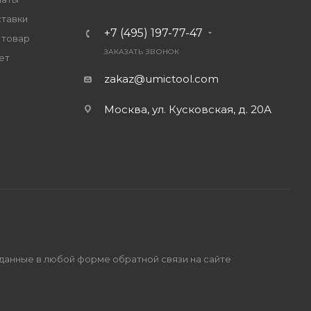
ставки
+7 (495) 197-77-47
 товар
ЗАКАЗАТЬ ЗВОНОК
ет
zakaz@umictool.com
Москва, ул. Кусковская, д. 20А
 данные в любой форме обратной связи на сайте