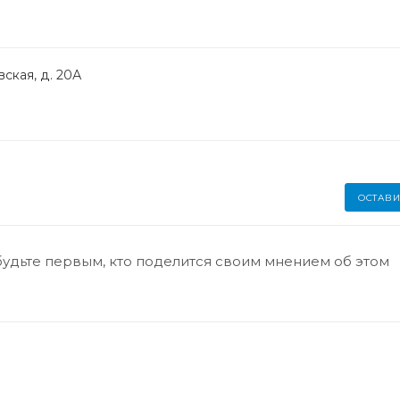
ская, д. 20А
ОСТАВИ
будьте первым, кто поделится своим мнением об этом