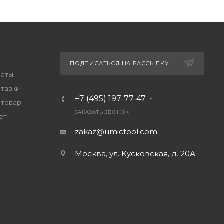
ПОДПИСАТЬСЯ НА РАССЫЛКУ
латы
ставки
+7 (495) 197-77-47
 товар
ЗАКАЗАТЬ ЗВОНОК
ет
zakaz@umictool.com
Москва, ул. Кусковская, д. 20А