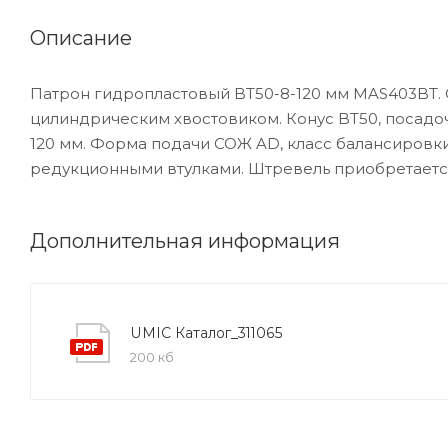
Описание
Патрон гидропластовый BT50-8-120 мм MAS403BT. 
цилиндрическим хвостовиком. Конус BT50, посадо
120 мм. Форма подачи СОЖ AD, класс балансировки
редукционными втулками. Штревель приобретается 
Дополнительная информация
UMIC Каталог_311065
200 кб