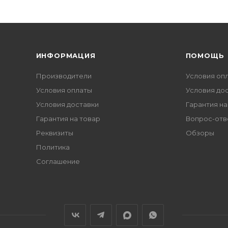
ИНФОРМАЦИЯ
ПОМОЩЬ
Производители
Условия оп
Условия оплаты
Условия до
Условия доставки
Гарантия на
Гарантия на товар
Вопрос-отв
Реквизиты
Обзоры
Политика
Соглашение