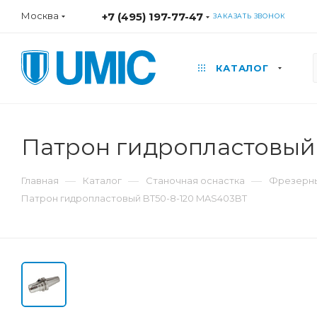
Москва
+7 (495) 197-77-47
ЗАКАЗАТЬ ЗВОНОК
КАТАЛОГ
Патрон гидропластовый
—
—
—
Главная
Каталог
Станочная оснастка
Фрезерны
Патрон гидропластовый BT50-8-120 MAS403BT