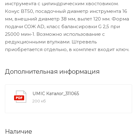
инструмента с цилиндрическим хвостовиком.
Конус BT50, посадочный диаметр инструмента 16
мм, внешний диаметр 38 мм, вылет 120 мм. Форма
подачи СОЖ AD, класс балансировки G 2,5 при
25000 мин-1. Возможно использование с
редукционными втулками. Штревель
приобретается отдельно, в комплект входит ключ.
Дополнительная информация
UMIC Каталог_311065
200 кб
Наличие