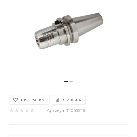
В ИЗБРАННОЕ
СРАВНИТЬ
Артикул:
3110655116