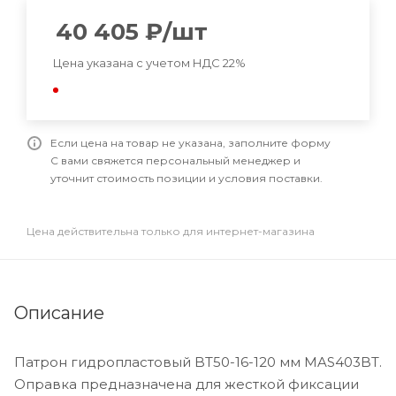
40 405
₽
/шт
Цена указана с учетом НДС 22%
Если цена на товар не указана, заполните форму
С вами свяжется персональный менеджер и
уточнит стоимость позиции и условия поставки.
Цена действительна только для интернет-магазина
Описание
Патрон гидропластовый BT50-16-120 мм MAS403BT.
Оправка предназначена для жесткой фиксации