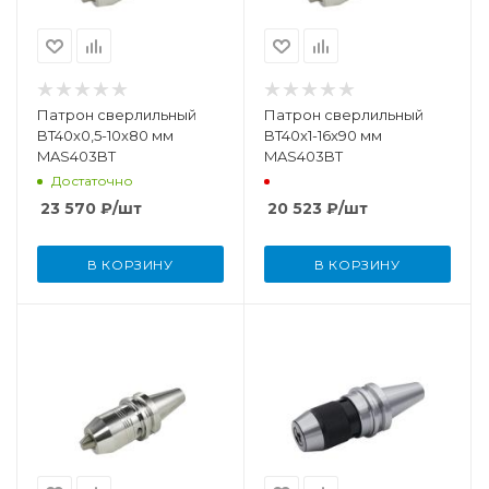
Патрон сверлильный
Патрон сверлильный
BT40x0,5-10x80 мм
BT40x1-16x90 мм
MAS403BT
MAS403BT
Достаточно
23 570
₽
/шт
20 523
₽
/шт
В КОРЗИНУ
В КОРЗИНУ