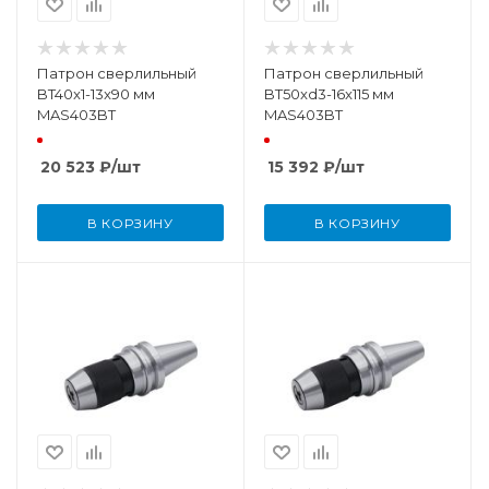
Патрон сверлильный
Патрон сверлильный
BT40x1-13x90 мм
BT50xd3-16x115 мм
MAS403BT
MAS403BT
20 523
₽
/шт
15 392
₽
/шт
В КОРЗИНУ
В КОРЗИНУ