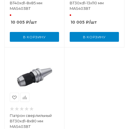
BT40xd1-8x85 мм
BT30xd1-13x110 мм
MAS403BT
MAS403BT
10 005
₽
/шт
10 005
₽
/шт
В КОРЗИНУ
В КОРЗИНУ
Патрон сверлильный
BT30xd1-8x80 мм
MAS403BT