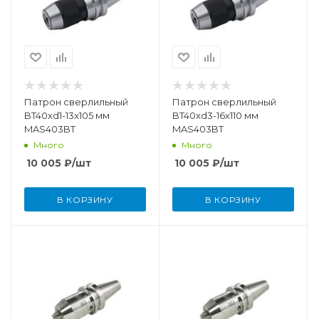
Патрон сверлильный
Патрон сверлильный
BT40xd1-13x105 мм
BT40xd3-16x110 мм
MAS403BT
MAS403BT
Много
Много
10 005
₽
/шт
10 005
₽
/шт
В КОРЗИНУ
В КОРЗИНУ