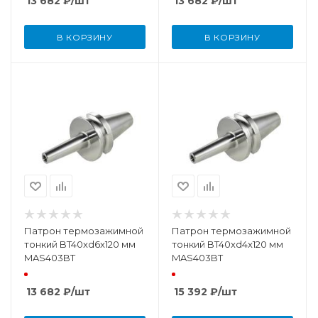
13 682
₽
/шт
13 682
₽
/шт
В КОРЗИНУ
В КОРЗИНУ
Патрон термозажимной
Патрон термозажимной
тонкий BT40xd6x120 мм
тонкий BT40xd4x120 мм
MAS403BT
MAS403BT
13 682
₽
/шт
15 392
₽
/шт