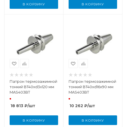
В КОРЗИНУ
В КОРЗИНУ
Патрон термозажимной
Патрон термозажимной
тонкий BT40xd3x120 мм
тонкий BT40xd16x90 мм
MAS403BT
MAS403BT
18 813
₽
/шт
10 262
₽
/шт
В КОРЗИНУ
В КОРЗИНУ