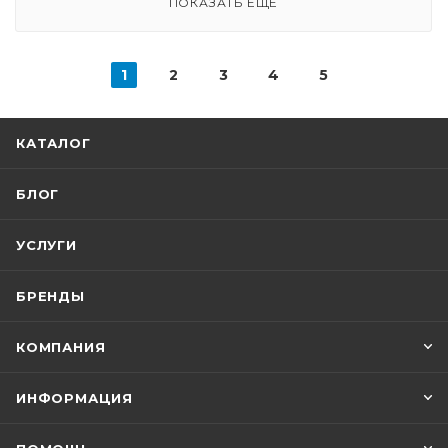
ПОКАЗАТЬ ЕЩЕ
1
2
3
4
5
КАТАЛОГ
БЛОГ
УСЛУГИ
БРЕНДЫ
КОМПАНИЯ
ИНФОРМАЦИЯ