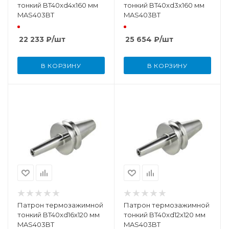
тонкий BT40xd4x160 мм
тонкий BT40xd3x160 мм
MAS403BT
MAS403BT
22 233
₽
/шт
25 654
₽
/шт
В КОРЗИНУ
В КОРЗИНУ
Патрон термозажимной
Патрон термозажимной
тонкий BT40xd16x120 мм
тонкий BT40xd12x120 мм
MAS403BT
MAS403BT