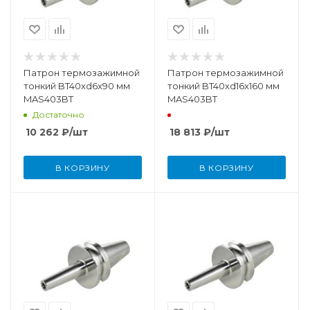
Патрон термозажимной
Патрон термозажимной
тонкий BT40xd6x90 мм
тонкий BT40xd16x160 мм
MAS403BT
MAS403BT
Достаточно
10 262
₽
/шт
18 813
₽
/шт
В КОРЗИНУ
В КОРЗИНУ