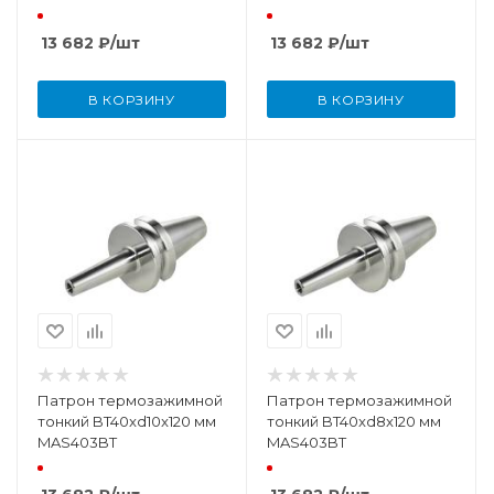
13 682
₽
/шт
13 682
₽
/шт
В КОРЗИНУ
В КОРЗИНУ
Патрон термозажимной
Патрон термозажимной
тонкий BT40xd10x120 мм
тонкий BT40xd8x120 мм
MAS403BT
MAS403BT