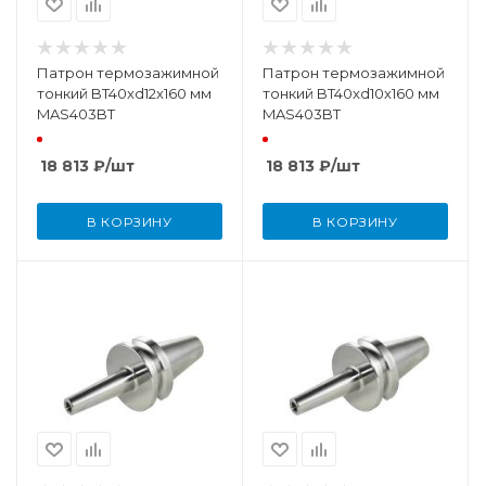
Патрон термозажимной
Патрон термозажимной
тонкий BT40xd12x160 мм
тонкий BT40xd10x160 мм
MAS403BT
MAS403BT
18 813
₽
/шт
18 813
₽
/шт
В КОРЗИНУ
В КОРЗИНУ