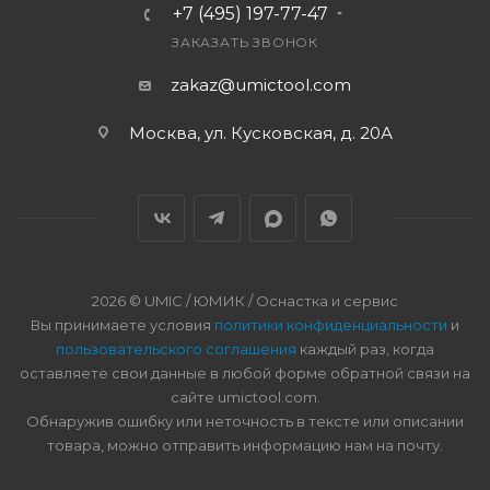
+7 (495) 197-77-47
ЗАКАЗАТЬ ЗВОНОК
zakaz@umictool.com
Москва, ул. Кусковская, д. 20А
2026 © UMIC / ЮМИК / Оснастка и сервис
Вы принимаете условия
политики конфиденциальности
и
пользовательского соглашения
каждый раз, когда
оставляете свои данные в любой форме обратной связи на
сайте umictool.com.
Обнаружив ошибку или неточность в тексте или описании
товара, можно отправить информацию нам на почту.