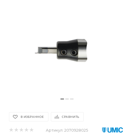
В ИЗБРАННОЕ
СРАВНИТЬ
Артикул:
2070928025