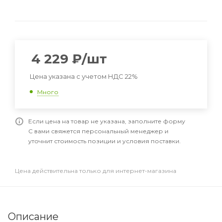
4 229
₽
/шт
Цена указана с учетом НДС 22%
Много
Если цена на товар не указана, заполните форму
С вами свяжется персональный менеджер и
уточнит стоимость позиции и условия поставки.
Цена действительна только для интернет-магазина
Описание