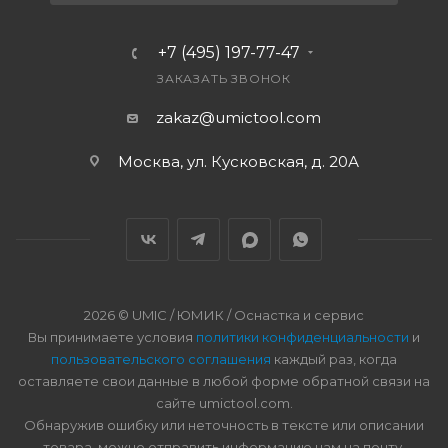
+7 (495) 197-77-47
ЗАКАЗАТЬ ЗВОНОК
zakaz@umictool.com
Москва, ул. Кусковская, д. 20А
2026 © UMIC / ЮМИК / Оснастка и сервис
Вы принимаете условия
политики конфиденциальности
и
пользовательского соглашения
каждый раз, когда
оставляете свои данные в любой форме обратной связи на
сайте umictool.com.
Обнаружив ошибку или неточность в тексте или описании
товара, можно отправить информацию нам на почту.