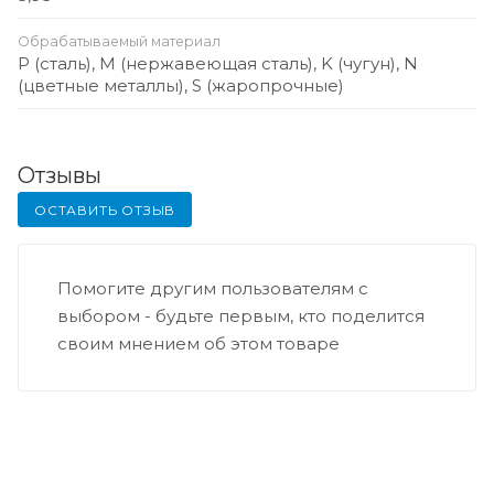
Обрабатываемый материал
P (сталь), M (нержавеющая сталь), K (чугун), N
(цветные металлы), S (жаропрочные)
Отзывы
ОСТАВИТЬ ОТЗЫВ
Помогите другим пользователям с
выбором - будьте первым, кто поделится
своим мнением об этом товаре