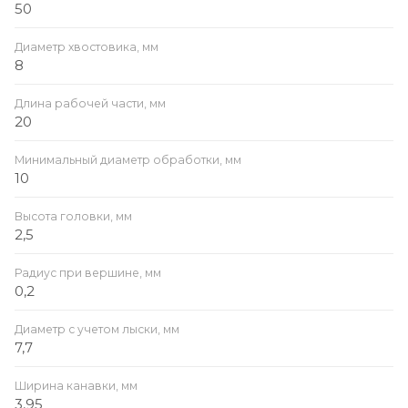
50
Диаметр хвостовика, мм
8
Длина рабочей части, мм
20
Минимальный диаметр обработки, мм
10
Высота головки, мм
2,5
Радиус при вершине, мм
0,2
Диаметр с учетом лыски, мм
7,7
Ширина канавки, мм
3,95