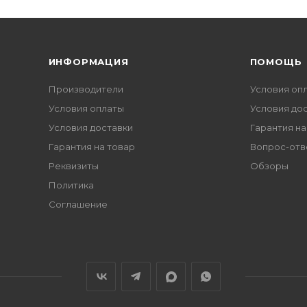
ИНФОРМАЦИЯ
ПОМОЩЬ
Производители
Условия оп
Условия оплаты
Условия до
Условия доставки
Гарантия на
Гарантия на товар
Вопрос-отв
Реквизиты
Обзоры
Политика
Соглашение