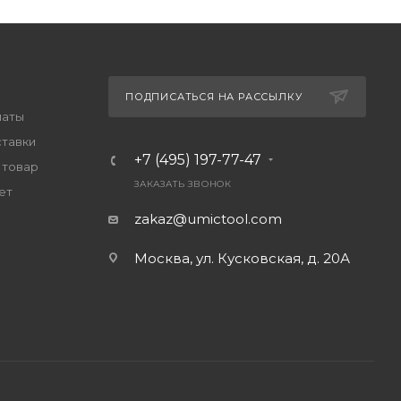
ПОДПИСАТЬСЯ НА РАССЫЛКУ
латы
ставки
+7 (495) 197-77-47
 товар
ЗАКАЗАТЬ ЗВОНОК
ет
zakaz@umictool.com
Москва, ул. Кусковская, д. 20А