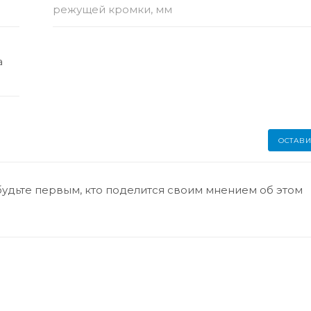
режущей кромки, мм
а
ОСТАВИ
будьте первым, кто поделится своим мнением об этом