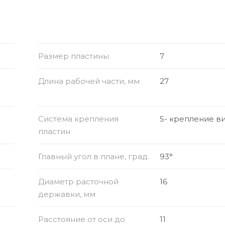
Размер пластины
7
Длина рабочей части, мм
27
Система крепления
S- крепление в
пластин
Главный угол в плане, град.
93°
Диаметр расточной
16
державки, мм
Расстояние от оси до
11