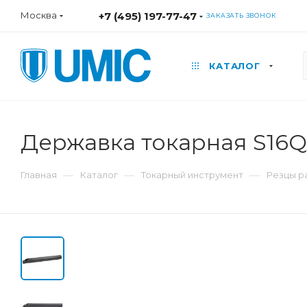
Москва
+7 (495) 197-77-47
ЗАКАЗАТЬ ЗВОНОК
КАТАЛОГ
Державка токарная S16
—
—
—
Главная
Каталог
Токарный инструмент
Резцы р