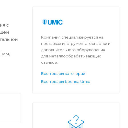
ия с
ущей
Компания специализируется на
стальной
поставках инструмента, оснастки и
дополнительного оборудования
 мм,
для металлообрабатывающих
станков.
Все товары категории
Все товары бренда Umic