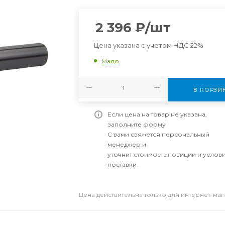
2 396
₽
/шт
Цена указана с учетом НДС 22%
Мало
В КОРЗИ
Если цена на товар не указана,
заполните форму
С вами свяжется персональный
менеджер и
уточнит стоимость позиции и услов
поставки.
Цена действительна только для интернет-ма