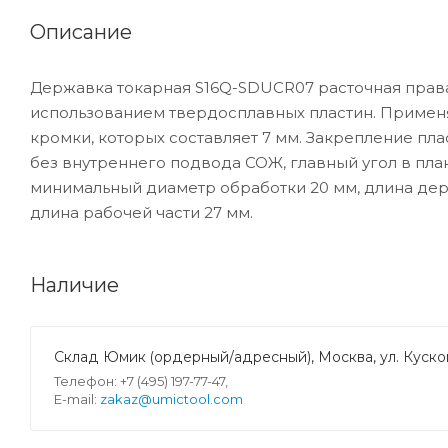
Описание
Державка токарная S16Q-SDUCR07 расточная права
использованием твердосплавных пластин. Примен
кромки, которых составляет 7 мм. Закрепление пл
без внутреннего подвода СОЖ, главный угол в пла
минимальный диаметр обработки 20 мм, длина держ
длина рабочей части 27 мм.
Наличие
Склад Юмик (ордерный/адресный), Москва, ул. Кусков
Телефон: +7 (495) 197-77-47,
E-mail:
zakaz@umictool.com