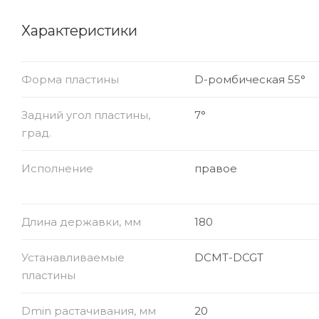
Характеристики
Форма пластины
D-ромбическая 55°
Задний угол пластины,
7°
град.
Исполнение
правое
Длина державки, мм
180
Устанавливаемые
DCMT-DCGT
пластины
Dmin растачивания, мм
20