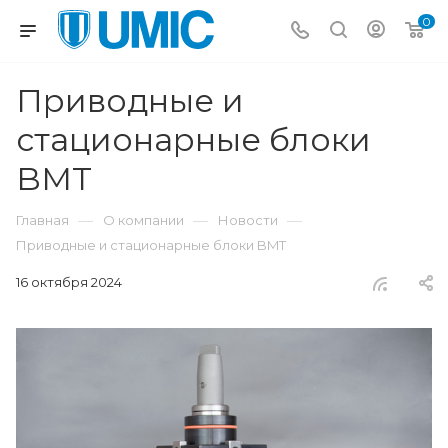
0
Приводные и
стационарные блоки
BMT
—
—
—
Главная
О компании
Новости
Приводные и стационарные блоки BMT
16 октября 2024