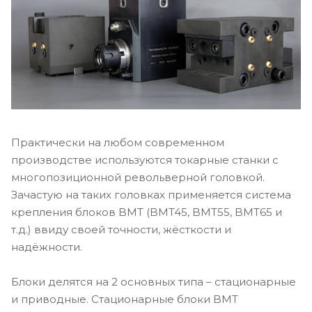
Практически на любом современном
производстве используются токарные станки с
многопозиционной револьверной головкой.
Зачастую на таких головках применяется система
крепления блоков BMT (BMT45, BMT55, BMT65 и
т.д.) ввиду своей точности, жёсткости и
надёжности.
Блоки делятся на 2 основных типа – стационарные
и приводные. Стационарные блоки BMT