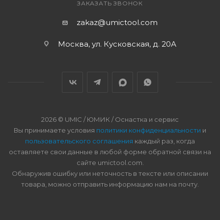
ЗАКАЗАТЬ ЗВОНОК
zakaz@umictool.com
Москва, ул. Кусковская, д. 20А
2026 © UMIC / ЮМИК / Оснастка и сервис
Вы принимаете условия
политики конфиденциальности
и
пользовательского соглашения
каждый раз, когда
оставляете свои данные в любой форме обратной связи на
сайте umictool.com.
Обнаружив ошибку или неточность в тексте или описании
товара, можно отправить информацию нам на почту.