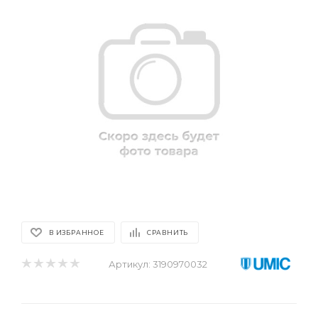
В ИЗБРАННОЕ
СРАВНИТЬ
Артикул:
3190970032