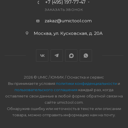
+7 (495) 197-77-47
ЗАКАЗАТЬ ЗВОНОК
zakaz@umictool.com
Москва, ул. Кусковская, д. 20А
2026 © UMIC / ЮМИК / Оснастка и сервис
Вы принимаете условия
политики конфиденциальности
и
пользовательского соглашения
каждый раз, когда
оставляете свои данные в любой форме обратной связи на
сайте umictool.com.
Обнаружив ошибку или неточность в тексте или описании
товара, можно отправить информацию нам на почту.