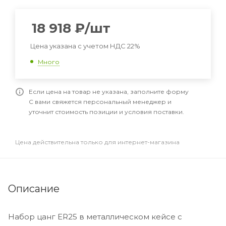
18 918
₽
/шт
Цена указана с учетом НДС 22%
Много
Если цена на товар не указана, заполните форму
С вами свяжется персональный менеджер и
уточнит стоимость позиции и условия поставки.
Цена действительна только для интернет-магазина
Описание
Набор цанг ER25 в металлическом кейсе с