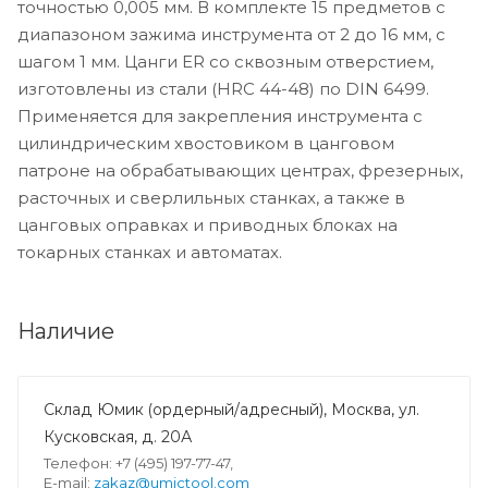
точностью 0,005 мм. В комплекте 15 предметов с
диапазоном зажима инструмента от 2 до 16 мм, с
шагом 1 мм. Цанги ER со сквозным отверстием,
изготовлены из стали (HRC 44-48) по DIN 6499.
Применяется для закрепления инструмента с
цилиндрическим хвостовиком в цанговом
патроне на обрабатывающих центрах, фрезерных,
расточных и сверлильных станках, а также в
цанговых оправках и приводных блоках на
токарных станках и автоматах.
Наличие
Склад Юмик (ордерный/адресный), Москва, ул.
Кусковская, д. 20А
Телефон: +7 (495) 197-77-47,
E-mail:
zakaz@umictool.com