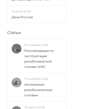
11 июня 2026
День России
Статьи
19 ноября 2025
Рекомендации по
эксплуатации
резьбонакатной
головы UMIC
17 ноября 2025
Аксиальные
резьбонакатные
головки
22 июля 2025