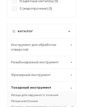
N (цветные металлы) (
5
)
S (жаропрочные) (
5
)
КАТАЛОГ
Инструмент для обработки
отверстий
Резьбонарезной инструмент
Фрезерный инструмент
Токарный инструмент
Резцы для наружного точения
Резцы расточные
Пластины твердосплавные сменные