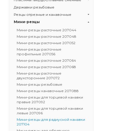
Державки резьбовые
Резцы отрезные и канавочные
Мини-резцы
Мини-резцы расточные 207044
Мини-резцы расточные 207048
Мини-резцы расточные 207052
Мини-резцы расточные
профильные 207056
Мини-резцы расточные 207064
Мини-резцы расточные 207068
Мини-резцы расточные
двухсторонние 207072
Мини-резцы резьбовые
Мини-резцы канавочные 207088
Мини-резцы для торцевой канавки
правые 207092
Мини-резцы для торцевой канавки
левые 207096
Мини-резцы для радиусной канавки
207104
Мини-резцы для обратного