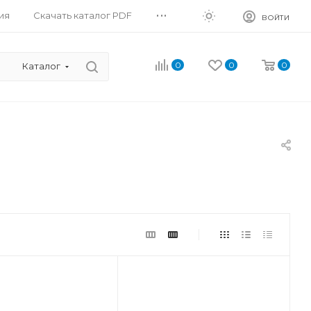
...
ия
Скачать каталог PDF
ВОЙТИ
0
0
0
Каталог