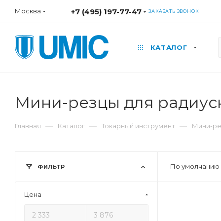
Москва
+7 (495) 197-77-47
ЗАКАЗАТЬ ЗВОНОК
КАТАЛОГ
Мини-резцы для радиусн
—
—
—
Главная
Каталог
Токарный инструмент
Мини-р
По умолчанию 
ФИЛЬТР
Цена