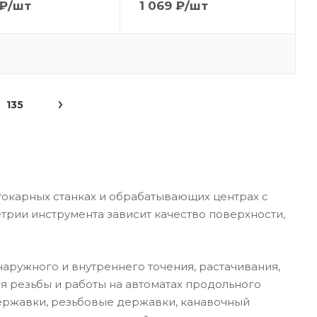
₽
/шт
1 069
₽
/шт
135
токарных станках и обрабатывающих центрах с
трии инструмента зависит качество поверхности,
аружного и внутреннего точения, растачивания,
ия резьбы и работы на автоматах продольного
державки, резьбовые державки, канавочный