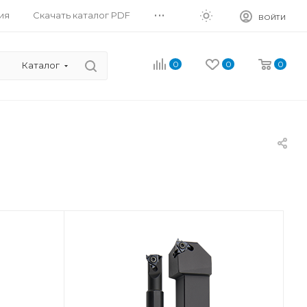
...
ия
Скачать каталог PDF
ВОЙТИ
0
0
0
Каталог