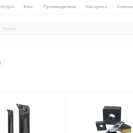
Услуги
Блог
Производители
Как купить
Компан
9