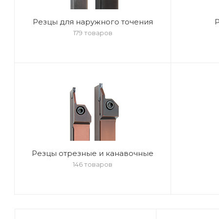
Резцы для наружного точения
Р
179 товаров
Резцы отрезные и канавочные
146 товаров