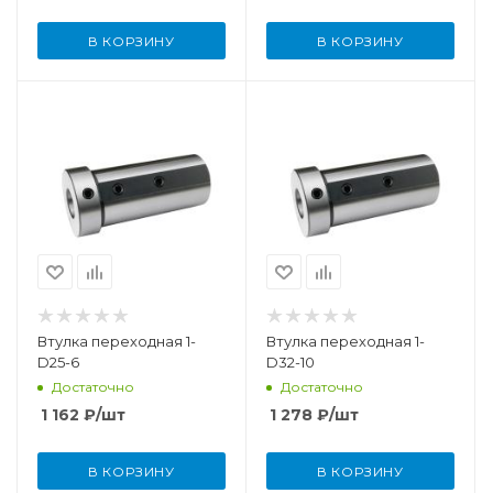
В КОРЗИНУ
В КОРЗИНУ
Втулка переходная 1-
Втулка переходная 1-
D25-6
D32-10
Достаточно
Достаточно
1 162
₽
/шт
1 278
₽
/шт
В КОРЗИНУ
В КОРЗИНУ