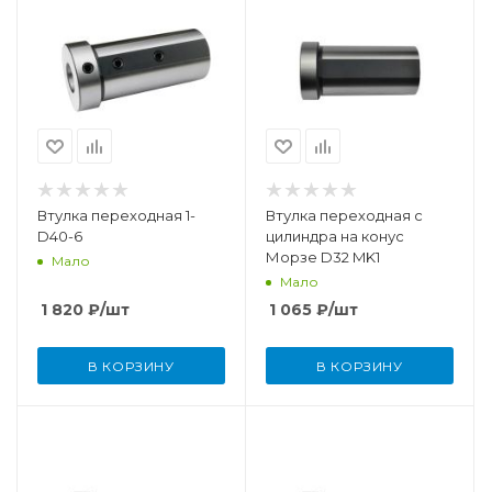
Втулка переходная 1-
Втулка переходная с
D40-6
цилиндра на конус
Морзе D32 MK1
Мало
Мало
1 820
₽
/шт
1 065
₽
/шт
В КОРЗИНУ
В КОРЗИНУ