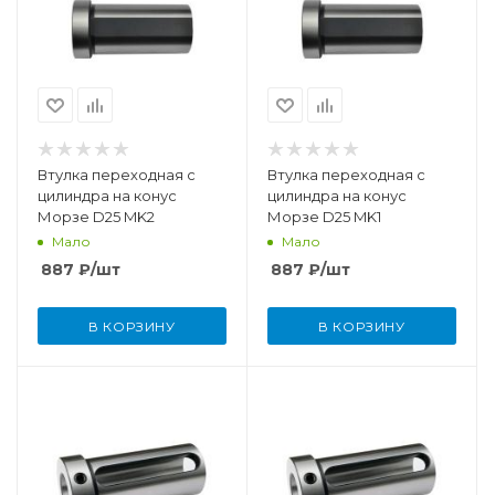
Втулка переходная с
Втулка переходная с
цилиндра на конус
цилиндра на конус
Морзе D25 MK2
Морзе D25 MK1
Мало
Мало
887
₽
/шт
887
₽
/шт
В КОРЗИНУ
В КОРЗИНУ