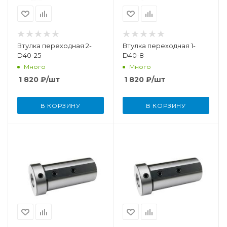
Втулка переходная 2-
Втулка переходная 1-
D40-25
D40-8
Много
Много
1 820
₽
/шт
1 820
₽
/шт
В КОРЗИНУ
В КОРЗИНУ