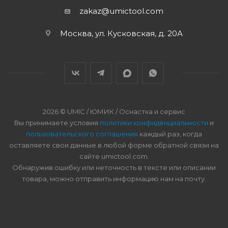
zakaz@umictool.com
Москва, ул. Кусковская, д. 20А
2026 © UMIC / ЮМИК / Оснастка и сервис
Вы принимаете условия
политики конфиденциальности
и
пользовательского соглашения
каждый раз, когда
оставляете свои данные в любой форме обратной связи на
сайте umictool.com.
Обнаружив ошибку или неточность в тексте или описании
товара, можно отправить информацию нам на почту.