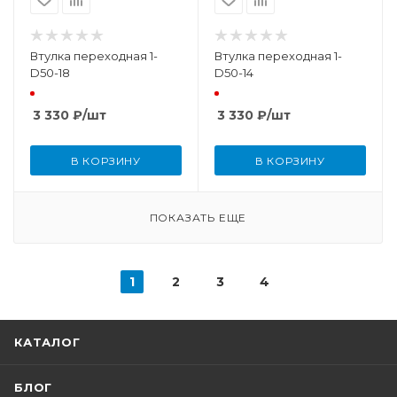
Втулка переходная 1-
Втулка переходная 1-
D50-18
D50-14
3 330
₽
/шт
3 330
₽
/шт
В КОРЗИНУ
В КОРЗИНУ
ПОКАЗАТЬ ЕЩЕ
1
2
3
4
КАТАЛОГ
БЛОГ