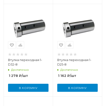
Втулка переходная 1-
Втулка переходная 1-
D32-8
D25-8
Достаточно
Достаточно
1 278
₽
/шт
1 162
₽
/шт
В КОРЗИНУ
В КОРЗИНУ