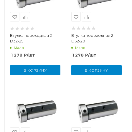
Втулка переходная 2-
Втулка переходная 2-
D32-25
D32-20
Мало
Мало
1 278
₽
/шт
1 278
₽
/шт
В КОРЗИНУ
В КОРЗИНУ