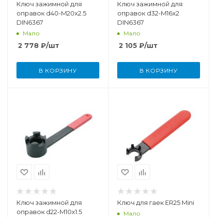
Ключ зажимной для
Ключ зажимной для
оправок d40-M20x2.5
оправок d32-M16x2
DIN6367
DIN6367
Мало
Мало
2 778
₽
/шт
2 105
₽
/шт
В КОРЗИНУ
В КОРЗИНУ
Ключ зажимной для
Ключ для гаек ER25 Mini
оправок d22-M10x1.5
Мало