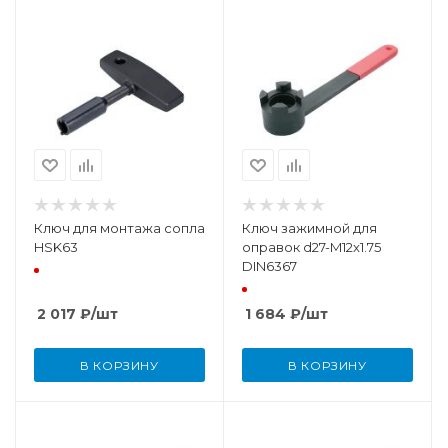
Ключ для монтажа сопла
Ключ зажимной для
HSK63
оправок d27-M12x1.75
DIN6367
2 017
₽
/шт
1 684
₽
/шт
В КОРЗИНУ
В КОРЗИНУ