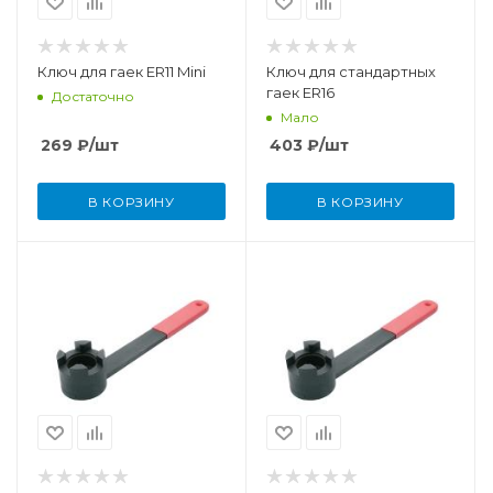
Ключ для гаек ER11 Mini
Ключ для стандартных
гаек ER16
Достаточно
Мало
269
₽
/шт
403
₽
/шт
В КОРЗИНУ
В КОРЗИНУ