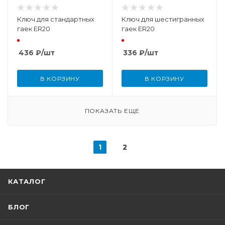
Ключ для стандартных
Ключ для шестигранных
гаек ER20
гаек ER20
436
₽
/шт
336
₽
/шт
В КОРЗИНУ
В КОРЗИНУ
ПОКАЗАТЬ ЕЩЕ
1
2
КАТАЛОГ
БЛОГ