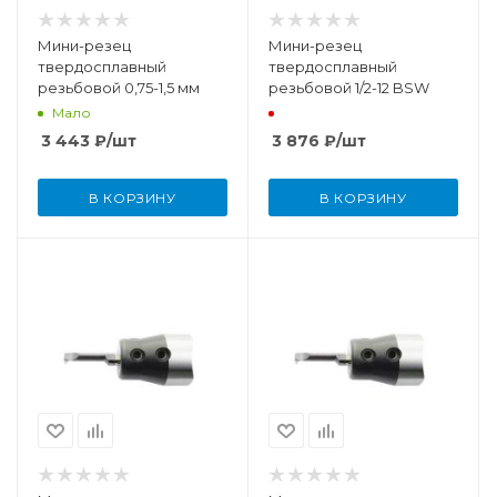
Мини-резец
Мини-резец
твердосплавный
твердосплавный
резьбовой 0,75-1,5 мм
резьбовой 1/2-12 BSW
Мало
3 443
₽
/шт
3 876
₽
/шт
В КОРЗИНУ
В КОРЗИНУ