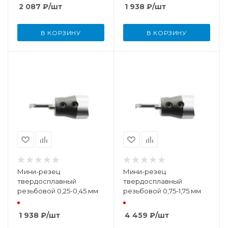
2 087
₽
/шт
1 938
₽
/шт
В КОРЗИНУ
В КОРЗИНУ
Мини-резец
Мини-резец
твердосплавный
твердосплавный
резьбовой 0,25-0,45 мм
резьбовой 0,75-1,75 мм
1 938
₽
/шт
4 459
₽
/шт