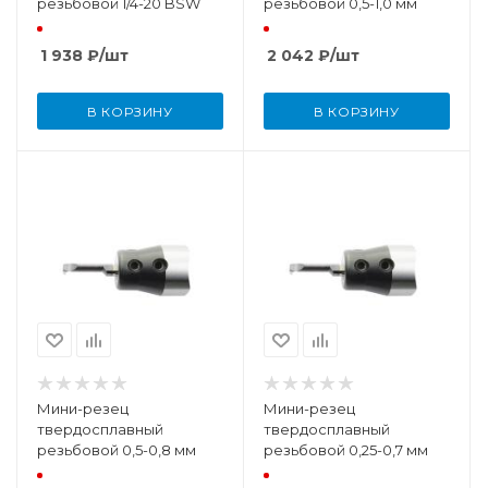
резьбовой 1/4-20 BSW
резьбовой 0,5-1,0 мм
1 938
₽
/шт
2 042
₽
/шт
В КОРЗИНУ
В КОРЗИНУ
Мини-резец
Мини-резец
твердосплавный
твердосплавный
резьбовой 0,5-0,8 мм
резьбовой 0,25-0,7 мм