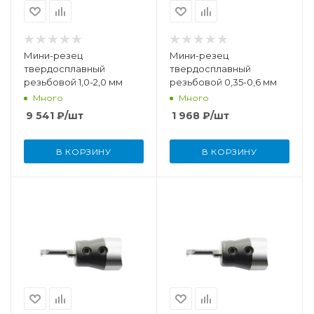
Мини-резец
Мини-резец
твердосплавный
твердосплавный
резьбовой 1,0-2,0 мм
резьбовой 0,35-0,6 мм
Много
Много
9 541
₽
/шт
1 968
₽
/шт
В КОРЗИНУ
В КОРЗИНУ