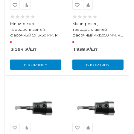
Мини-резец
Мини-резец
твердосплавный
твердосплавный
фасочный 5x15x50 мм, R
фасочный 4x15x50 мм, R
0,2
0,2
3 594
₽
/шт
1 938
₽
/шт
В КОРЗИНУ
В КОРЗИНУ