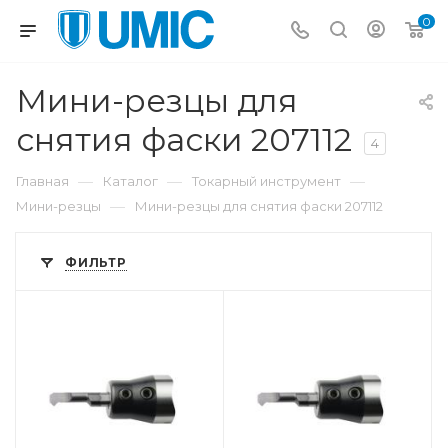
0
Мини-резцы для
снятия фаски 207112
4
—
—
—
Главная
Каталог
Токарный инструмент
—
Мини-резцы
Мини-резцы для снятия фаски 207112
ФИЛЬТР