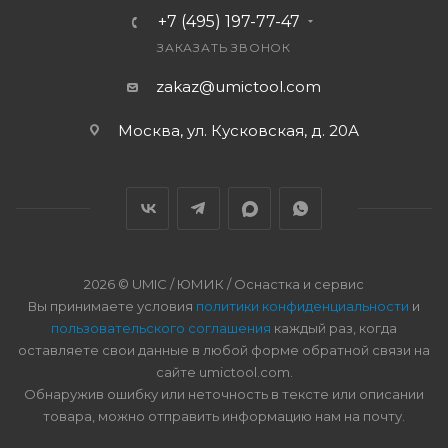
+7 (495) 197-77-47
ЗАКАЗАТЬ ЗВОНОК
zakaz@umictool.com
Москва, ул. Кусковская, д. 20А
2026 © UMIC / ЮМИК / Оснастка и сервис
Вы принимаете условия
политики конфиденциальности
и
пользовательского соглашения
каждый раз, когда
оставляете свои данные в любой форме обратной связи на
сайте umictool.com.
Обнаружив ошибку или неточность в тексте или описании
товара, можно отправить информацию нам на почту.