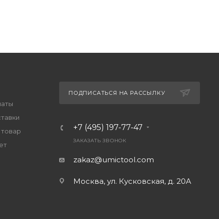
ПОДПИСАТЬСЯ НА РАССЫЛКУ
латы
ставки
+7 (495) 197-77-47
 товар
ЗАКАЗАТЬ ЗВОНОК
ет
zakaz@umictool.com
Москва, ул. Кусковская, д. 20А