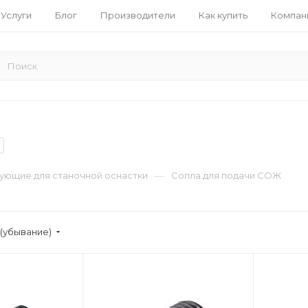
Услуги
Блог
Производители
Как купить
Компан
—
ующие для станочной оснастки
Сопла для подачи СОЖ
(убывание)