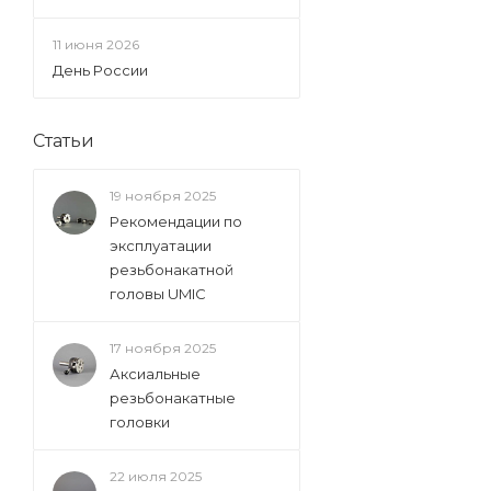
11 июня 2026
День России
Статьи
19 ноября 2025
Рекомендации по
эксплуатации
резьбонакатной
головы UMIC
17 ноября 2025
Аксиальные
резьбонакатные
головки
22 июля 2025