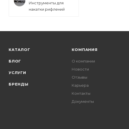
Инструменты для
накатки рифлений
КАТАЛОГ
КОМПАНИЯ
БЛОГ
О компании
Новости
УСЛУГИ
Отзывы
БРЕНДЫ
Карьера
Контакты
Документы