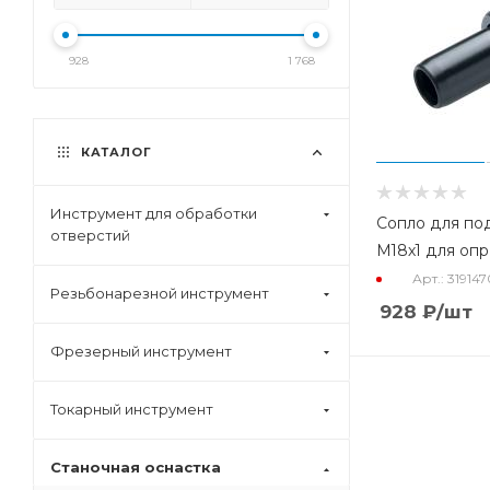
928
1 768
КАТАЛОГ
Инструмент для обработки
Сопло для п
отверстий
М18х1 для оп
Арт.: 31914
Резьбонарезной инструмент
928
₽
/шт
Фрезерный инструмент
Токарный инструмент
Станочная оснастка