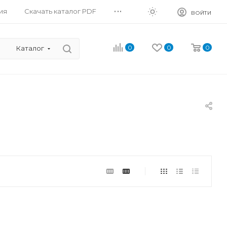
...
ия
Скачать каталог PDF
ВОЙТИ
0
0
0
Каталог