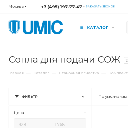
Москва
+7 (495) 197-77-47
ЗАКАЗАТЬ ЗВОНОК
КАТАЛОГ
Сопла для подачи СОЖ
2
—
—
—
Главная
Каталог
Станочная оснастка
Комплект
По умолчанию 
ФИЛЬТР
Цена