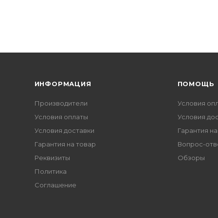
ИНФОРМАЦИЯ
ПОМОЩЬ
Производители
Условия оп
Условия оплаты
Условия до
Условия доставки
Гарантия на
Гарантия на товар
Вопрос-отв
Реквизиты
Обзоры
Политика
Соглашение