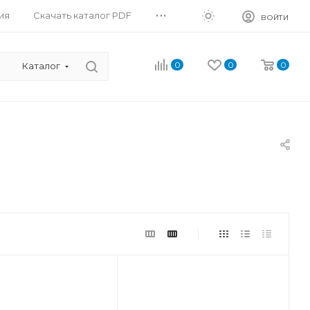
...
ия
Скачать каталог PDF
ВОЙТИ
0
0
0
Каталог