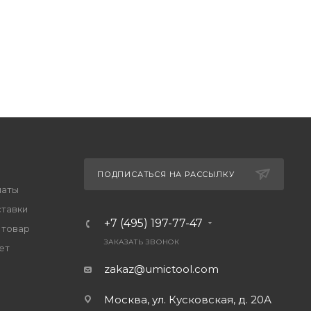
ПОДПИСАТЬСЯ НА РАССЫЛКУ
латы
ставки
+7 (495) 197-77-47
 товар
ЗАКАЗАТЬ ЗВОНОК
ет
zakaz@umictool.com
Москва, ул. Кусковская, д. 20А