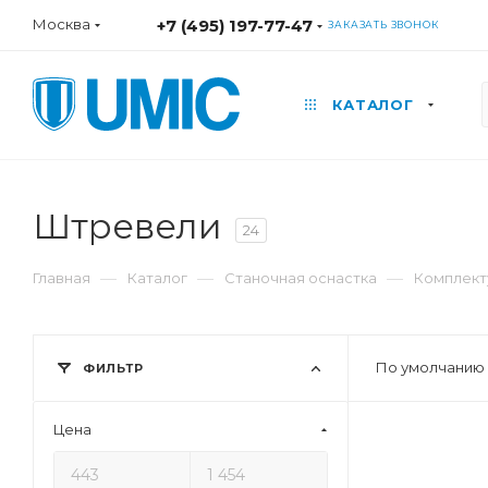
Москва
+7 (495) 197-77-47
ЗАКАЗАТЬ ЗВОНОК
КАТАЛОГ
Штревели
24
—
—
—
Главная
Каталог
Станочная оснастка
Комплект
По умолчанию 
ФИЛЬТР
Цена