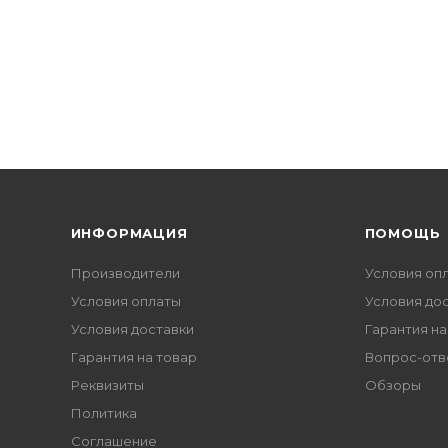
ИНФОРМАЦИЯ
ПОМОЩЬ
Производители
Условия оп
Условия оплаты
Условия до
Условия доставки
Гарантия на
Гарантия на товар
Вопрос-отв
Реквизиты
Обзоры
Политика
Соглашение