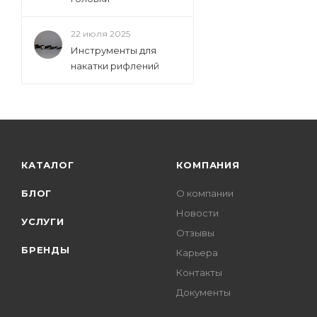
22 июля 2025
Инструменты для
накатки рифлений
КАТАЛОГ
КОМПАНИЯ
БЛОГ
О компании
Новости
УСЛУГИ
Отзывы
БРЕНДЫ
Карьера
Контакты
Документы