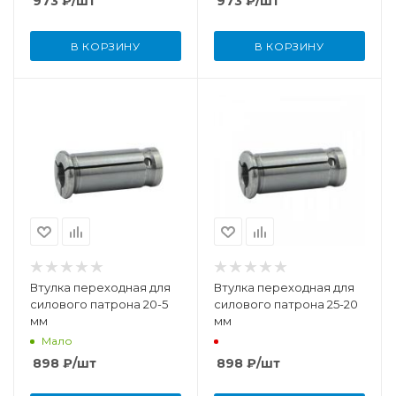
973
₽
/шт
973
₽
/шт
В КОРЗИНУ
В КОРЗИНУ
Втулка переходная для
Втулка переходная для
силового патрона 20-5
силового патрона 25-20
мм
мм
Мало
898
₽
/шт
898
₽
/шт