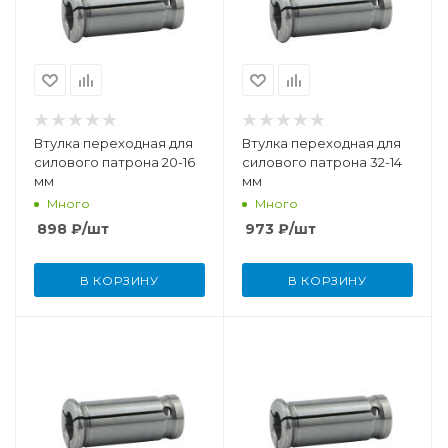
Втулка переходная для
Втулка переходная для
силового патрона 20-16
силового патрона 32-14
мм
мм
Много
Много
898
₽
/шт
973
₽
/шт
В КОРЗИНУ
В КОРЗИНУ