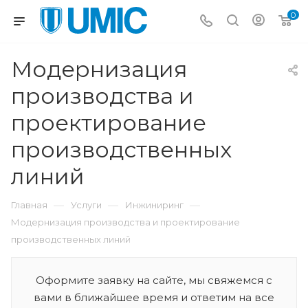
0
Модернизация
производства и
проектирование
производственных
линий
—
—
—
Главная
Услуги
Инжиниринг
Модернизация производства и проектирование
производственных линий
Оформите заявку на сайте, мы свяжемся с
вами в ближайшее время и ответим на все