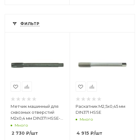
ФИЛЬТР
Метчик машинный для
Раскатник M2,5x0,45 мм
сквозных отверстий
DIN371 HSSE
M2x0,4 мм DIN371 HSSE-
Много
VAP
Много
2 730
₽
/шт
4 915
₽
/шт