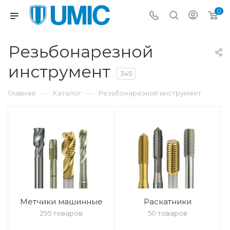
0
Резьбонарезной
инструмент
345
—
—
Главная
Каталог
Резьбонарезной инструмент
Метчики машинные
Раскатники
295 товаров
50 товаров