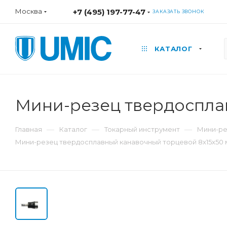
Москва
+7 (495) 197-77-47
ЗАКАЗАТЬ ЗВОНОК
КАТАЛОГ
Мини-резец твердосплавн
—
—
—
Главная
Каталог
Токарный инструмент
Мини-р
Мини-резец твердосплавный канавочный торцевой 8x15x50 мм,