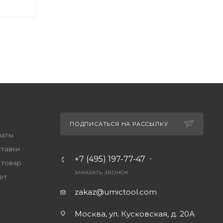
ПОДПИСАТЬСЯ НА РАССЫЛКУ
латы
ставки
+7 (495) 197-77-47
 товар
ЗАКАЗАТЬ ЗВОНОК
ет
zakaz@umictool.com
Москва, ул. Кусковская, д. 20А