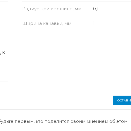
Радиус при вершине, мм
0,1
Ширина канавки, мм
1
, K
ОСТАВИ
будьте первым, кто поделится своим мнением об этом