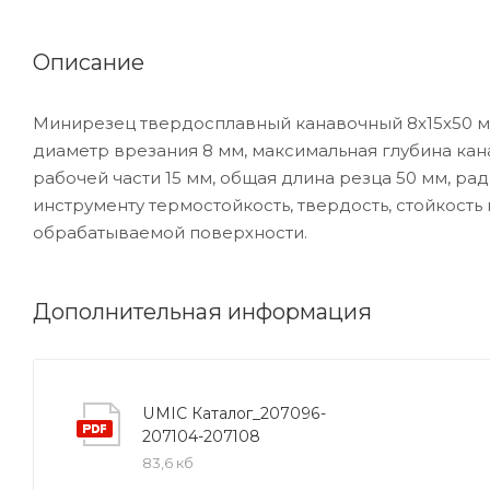
Описание
Минирезец твердосплавный канавочный 8x15x50 мм
диаметр врезания 8 мм, максимальная глубина кана
рабочей части 15 мм, общая длина резца 50 мм, рад
инструменту термостойкость, твердость, стойкость
обрабатываемой поверхности.
Дополнительная информация
UMIC Каталог_207096-
207104-207108
83,6 кб