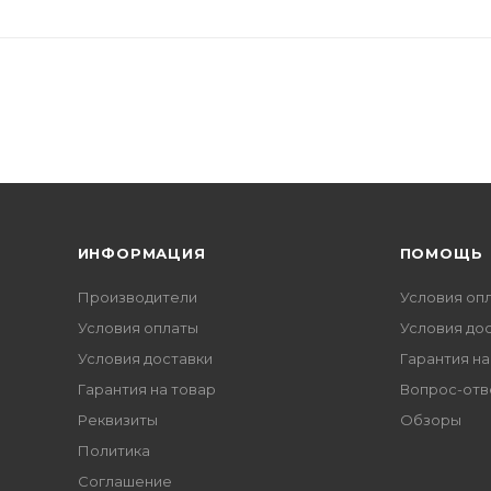
ИНФОРМАЦИЯ
ПОМОЩЬ
Производители
Условия оп
Условия оплаты
Условия до
Условия доставки
Гарантия на
Гарантия на товар
Вопрос-отв
Реквизиты
Обзоры
Политика
Соглашение