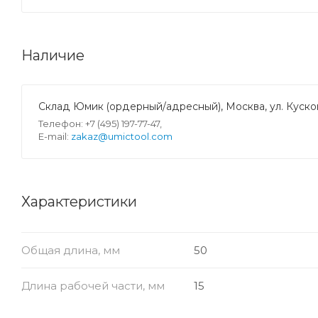
Наличие
Склад Юмик (ордерный/адресный), Москва, ул. Кусков
Телефон: +7 (495) 197-77-47,
E-mail:
zakaz@umictool.com
Характеристики
Общая длина, мм
50
Длина рабочей части, мм
15