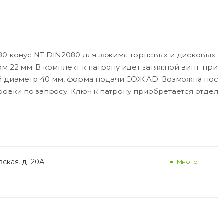
0 конус NT DIN2080 для зажима торцевых и дисковых
 22 мм. В комплект к патрону идет затяжной винт, пр
ий диаметр 40 мм, форма подачи СОЖ AD. Возможна пос
овки по запросу. Ключ к патрону приобретается отдел
ская, д. 20А
Много