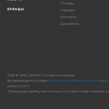
Отзывы
БРЕНДЫ
Карьера
Контакты
Документы
2026 © UMIC / ЮМИК / Оснастка и сервис
Вы принимаете условия
политики конфиденциальности
и
по
umictool.com.
Обнаружив ошибку или неточность в тексте или описании т