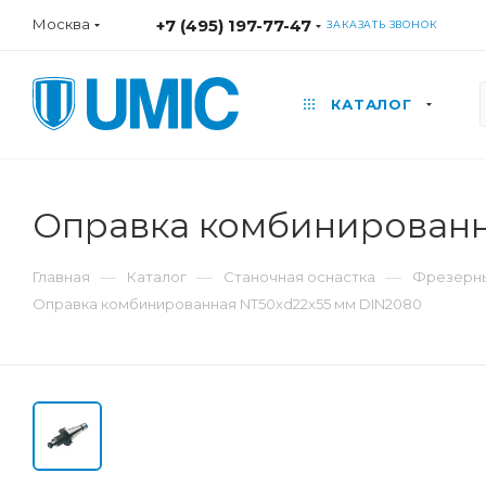
Москва
+7 (495) 197-77-47
ЗАКАЗАТЬ ЗВОНОК
КАТАЛОГ
Оправка комбинированн
—
—
—
Главная
Каталог
Станочная оснастка
Фрезерны
Оправка комбинированная NT50xd22x55 мм DIN2080