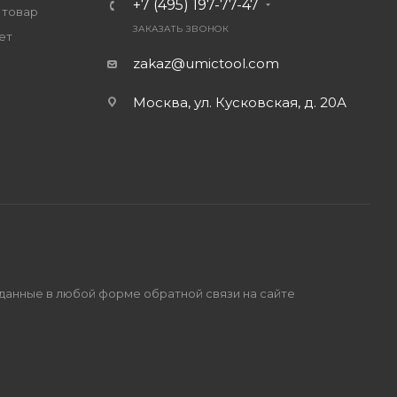
+7 (495) 197-77-47
 товар
ЗАКАЗАТЬ ЗВОНОК
ет
zakaz@umictool.com
Москва, ул. Кусковская, д. 20А
 данные в любой форме обратной связи на сайте